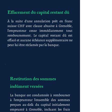
Effacement du capital restant dû
À la suite d'une annulation prêt en franc
suisse CHF avec clause abusive à Grenoble,
l'emprunteur cesse immédiatement tout
remboursement. Le capital restant dû est
effacé et aucune échéance supplémentaire ne
peut lui être réclamée par la banque.
Restitution des sommes
indûment versées
La banque est condamnée à rembourser
à l'emprunteur l'ensemble des sommes
perçues au-delà du capital initialement
emprunté à Grenoble, incluant les frais