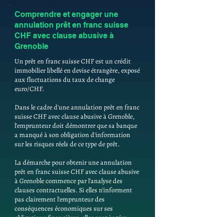
Comprendre et engager une
annulation prêt en franc suisse
CHF avec clause abusive à
Grenoble
Un prêt en franc suisse CHF est un crédit
immobilier libellé en devise étrangère, exposé
aux fluctuations du taux de change
euro/CHF.
Dans le cadre d'une annulation prêt en franc
suisse CHF avec clause abusive à Grenoble,
l'emprunteur doit démontrer que sa banque
a manqué à son obligation d'information
sur les risques réels de ce type de prêt.
La démarche pour obtenir une annulation
prêt en franc suisse CHF avec clause abusive
à Grenoble commence par l'analyse des
clauses contractuelles. Si elles n'informent
pas clairement l'emprunteur des
conséquences économiques sur ses