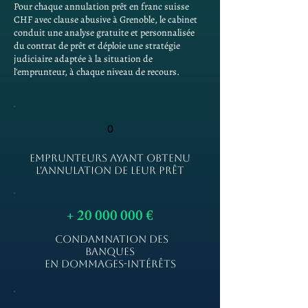
Pour chaque annulation prêt en franc suisse
CHF avec clause abusive à Grenoble, le cabinet
conduit une analyse gratuite et personnalisée
du contrat de prêt et déploie une stratégie
judiciaire adaptée à la situation de
l'emprunteur, à chaque niveau de recours.
0
EMPRUNTEURS AYANT OBTENU
L'ANNULATION DE LEUR PRÊT
+
20 000 000
€
CONDAMNATION DES
BANQUES
EN DOMMAGES-INTÉRÊTS