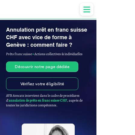
Anne-ValErie Benoit Avocats
Annulation prêt en franc suisse
CHF avec vice de forme à
Genève : comment faire ?
Prêts franc suisse
▪︎
Actions collectives & individuelles
Découvrir notre page dédiée
Vérifiez votre éligibilité
AVB Avocats intervient dans le cadre de procédures
d'
annulation de prêts en franc suisse CHF
, auprès de
toutes les juridictions compétentes.