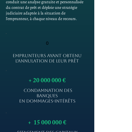
conduit une analyse gratuite et personnalisée
du contrat de prêt et déploie une stratégie
judiciaire adaptée à la situation de
l'emprunteur, à chaque niveau de recours.
0
EMPRUNTEURS AYANT OBTENU
L'ANNULATION DE LEUR PRÊT
+
20 000 000
€
CONDAMNATION DES
BANQUES
EN DOMMAGES-INTÉRÊTS
+
15 000 000
€