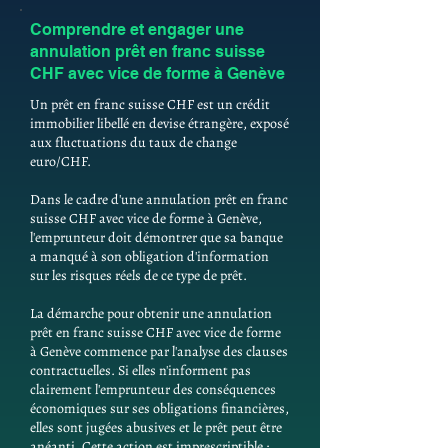
Comprendre et engager une
annulation prêt en franc suisse
CHF avec vice de forme à Genève
Un prêt en franc suisse CHF est un crédit
immobilier libellé en devise étrangère, exposé
aux fluctuations du taux de change
euro/CHF.
Dans le cadre d'une annulation prêt en franc
suisse CHF avec vice de forme à Genève,
l'emprunteur doit démontrer que sa banque
a manqué à son obligation d'information
sur les risques réels de ce type de prêt.
La démarche pour obtenir une annulation
prêt en franc suisse CHF avec vice de forme
à Genève commence par l'analyse des clauses
contractuelles. Si elles n'informent pas
clairement l'emprunteur des conséquences
économiques sur ses obligations financières,
elles sont jugées abusives et le prêt peut être
anéanti. Cette action est imprescriptible :