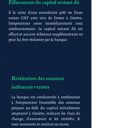
Effacement du capital restant dû
À la suite d'une annulation prêt en franc
suisse CHF avec vice de forme à Genève,
l'emprunteur cesse immédiatement tout
remboursement. Le capital restant dû est
effacé et aucune échéance supplémentaire ne
peut lui être réclamée par la banque.
Restitution des sommes
indûment versées
La banque est condamnée à rembourser
à l'emprunteur l'ensemble des sommes
perçues au-delà du capital initialement
emprunté à Genève, incluant les frais de
change, d'assurance et les intérêts, le
tout reconverti et restitué en euros.