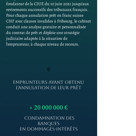
fondateur de la CJUE du 10 juin 2021 jusqu'aux
revirements successifs des tribunaux français.
Pour chaque annulation prêt en franc suisse
CHF avec clauses invalides à Fribourg, le cabinet
conduit une analyse gratuite et personnalisée
du contrat de prêt et déploie une stratégie
judiciaire adaptée à la situation de
l'emprunteur, à chaque niveau de recours.
0
EMPRUNTEURS AYANT OBTENU
L'ANNULATION DE LEUR PRÊT
+
20 000 000
€
CONDAMNATION DES
BANQUES
EN DOMMAGES-INTÉRÊTS