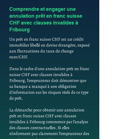
Comprendre et engager une
annulation prêt en franc suisse
CHF avec clauses invalides à
Fribourg
Un prêt en franc suisse CHF est un crédit
immobilier libellé en devise étrangère, exposé
aux fluctuations du taux de change
euro/CHF.
Dans le cadre d'une annulation prêt en franc
suisse CHF avec clauses invalides à
Fribourg, l'emprunteur doit démontrer que
sa banque a manqué à son obligation
d'information sur les risques réels de ce type
de prêt.
La démarche pour obtenir une annulation
prêt en franc suisse CHF avec clauses
invalides à Fribourg commence par l'analyse
des clauses contractuelles. Si elles
n'informent pas clairement l'emprunteur des