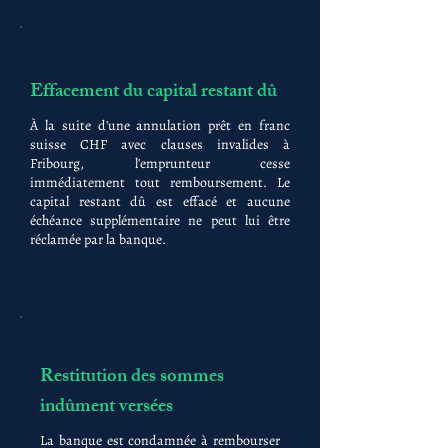
Effacement du capital restant dû
À la suite d'une annulation prêt en franc
suisse CHF avec clauses invalides à
Fribourg, l'emprunteur cesse
immédiatement tout remboursement. Le
capital restant dû est effacé et aucune
échéance supplémentaire ne peut lui être
réclamée par la banque.
Restitution des sommes
indûment versées
La banque est condamnée à rembourser