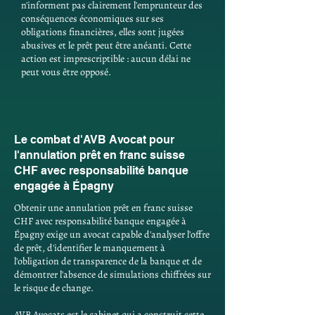
n'informent pas clairement l'emprunteur des
conséquences économiques sur ses
obligations financières, elles sont jugées
abusives et le prêt peut être anéanti. Cette
action est imprescriptible : aucun délai ne
peut vous être opposé.
Le combat d'AVB Avocat pour
l'annulation prêt en franc suisse
CHF avec responsabilité banque
engagée à Épagny
Obtenir une annulation prêt en franc suisse
CHF avec responsabilité banque engagée à
Épagny exige un avocat capable d'analyser l'offre
de prêt, d'identifier le manquement à
l'obligation de transparence de la banque et de
démontrer l'absence de simulations chiffrées sur
le risque de change.
AVB Avocats est le cabinet qui a construit cette