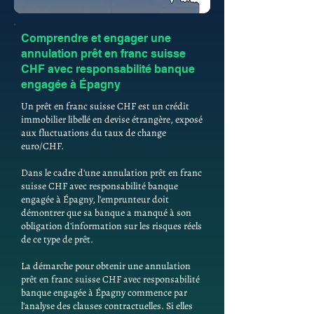
Comprendre et engager une
annulation prêt en franc suisse
CHF avec responsabilité banque
engagée à Épagny
Un prêt en franc suisse CHF est un crédit
immobilier libellé en devise étrangère, exposé
aux fluctuations du taux de change
euro/CHF.
Dans le cadre d'une annulation prêt en franc
suisse CHF avec responsabilité banque
engagée à Épagny, l'emprunteur doit
démontrer que sa banque a manqué à son
obligation d'information sur les risques réels
de ce type de prêt.
La démarche pour obtenir une annulation
prêt en franc suisse CHF avec responsabilité
banque engagée à Épagny commence par
l'analyse des clauses contractuelles. Si elles