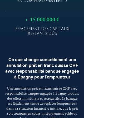
EN DOMMAGES-INTÉRÊTS
+
15 000 000
€
EFFACEMENT DES CAPITAUX
RESTANTS DÛS
Ce que change concrètement une
annulation prêt en franc suisse CHF
avec responsabilité banque engagée
à Épagny pour l'emprunteur
Une annulation prêt en franc suisse CHF avec
responsabilité banque engagée à Épagny produit
des effets immédiats et rétroactifs. La banque
est légalement tenue de replacer l'emprunteur
dans sa situation financière initiale, que le prêt
soit toujours en cours, intégralement soldé ou