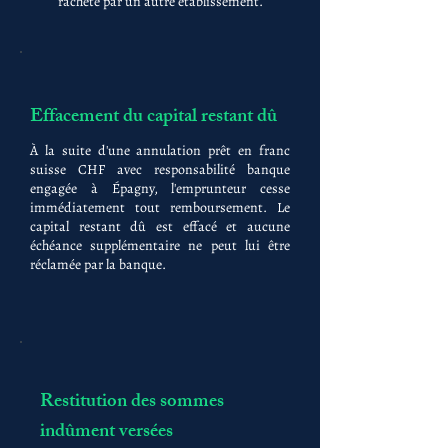
racheté par un autre établissement.
Effacement du capital restant dû
À la suite d'une annulation prêt en franc
suisse CHF avec responsabilité banque
engagée à Épagny, l'emprunteur cesse
immédiatement tout remboursement. Le
capital restant dû est effacé et aucune
échéance supplémentaire ne peut lui être
réclamée par la banque.
Restitution des sommes
indûment versées