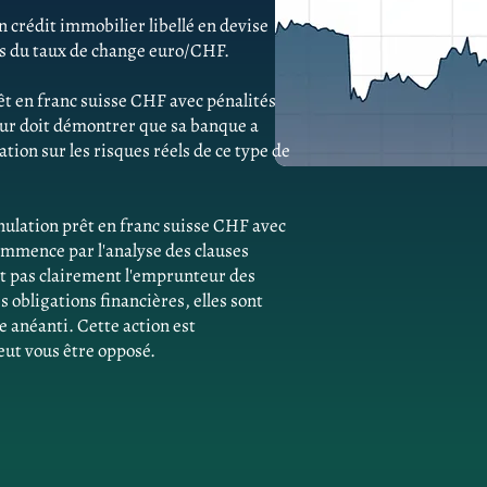
 crédit immobilier libellé en devise
ns du taux de change euro/CHF.
êt en franc suisse CHF avec pénalités
ur doit démontrer que sa banque a
ion sur les risques réels de ce type de
ulation prêt en franc suisse CHF avec
ommence par l'analyse des clauses
ent pas clairement l'emprunteur des
obligations financières, elles sont
e anéanti. Cette action est
eut vous être opposé.