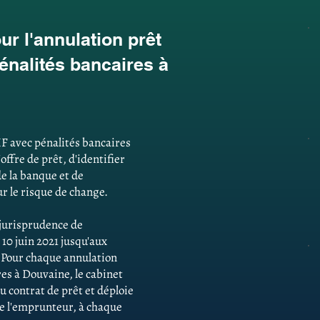
r l'annulation prêt
énalités bancaires à
F avec pénalités bancaires
offre de prêt, d'identifier
e la banque et de
r le risque de change.
e jurisprudence de
 10 juin 2021 jusqu'aux
. Pour chaque annulation
es à Douvaine, le cabinet
u contrat de prêt et déploie
 de l'emprunteur, à chaque