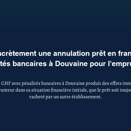
crètement une annulation prêt en fra
ités bancaires à Douvaine pour l'empr
 CHF avec pénalités bancaires à Douvaine produit des effets imm
nteur dans sa situation financière initiale, que le prêt soit touj
racheté par un autre établissement.