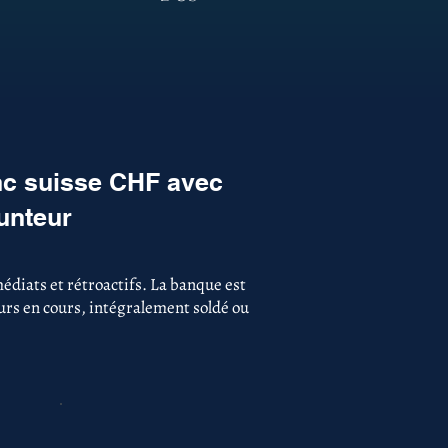
nc suisse CHF avec
unteur
édiats et rétroactifs. La banque est
ours en cours, intégralement soldé ou