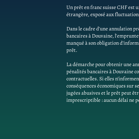
Un prêt en franc suisse CHF est un
étrangère, exposé aux fluctuatio
Dans le cadre d'une annulation pr
bancaires à Douvaine, l'emprunte
manqué à son obligation d'informat
prêt.
La démarche pour obtenir une ann
pénalités bancaires à Douvaine c
contractuelles. Si elles n'inform
conséquences économiques sur ses 
jugées abusives et le prêt peut êtr
imprescriptible : aucun délai ne p