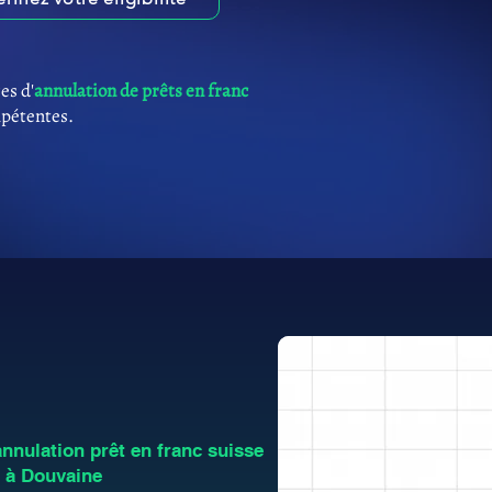
es d'
annulation de prêts en franc
mpétentes.
nulation prêt en franc suisse
s à Douvaine