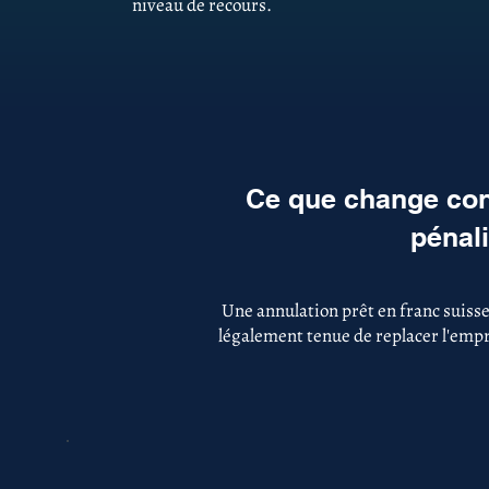
niveau de recours.
Ce que change con
pénal
Une annulation prêt en franc suisse
légalement tenue de replacer l'empru