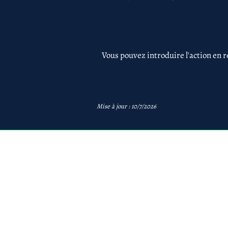
Vous pouvez introduire l'action en r
Mise à jour : 10/7/2026
avb
AVB Avocats - Mentions 