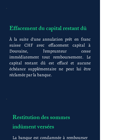
Effacement du capital restant dû
À la suite d'une annulation prêt en franc
suisse CHF avec effacement capital à
Douvaine, l'emprunteur cesse
immédiatement tout remboursement. Le
capital restant dû est effacé et aucune
échéance supplémentaire ne peut lui être
réclamée par la banque.
Restitution des sommes
indûment versées
La banque est condamnée à rembourser