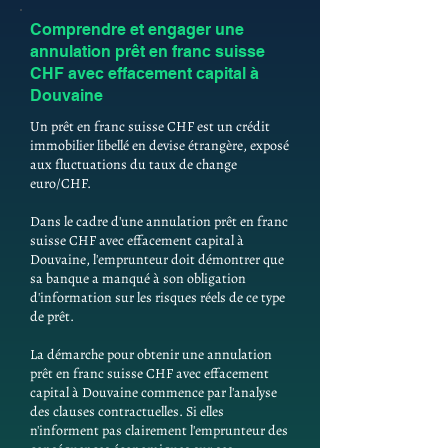
Comprendre et engager une
annulation prêt en franc suisse
CHF avec effacement capital à
Douvaine
Un prêt en franc suisse CHF est un crédit
immobilier libellé en devise étrangère, exposé
aux fluctuations du taux de change
euro/CHF.
Dans le cadre d'une annulation prêt en franc
suisse CHF avec effacement capital à
Douvaine, l'emprunteur doit démontrer que
sa banque a manqué à son obligation
d'information sur les risques réels de ce type
de prêt.
La démarche pour obtenir une annulation
prêt en franc suisse CHF avec effacement
capital à Douvaine commence par l'analyse
des clauses contractuelles. Si elles
n'informent pas clairement l'emprunteur des