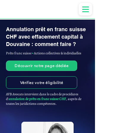
Anne-ValErie Benoit Avocats
Annulation prêt en franc suisse
CHF avec effacement capital à
Douvaine : comment faire ?
Prêts franc suisse
▪︎
Actions collectives & individuelles
Découvrir notre page dédiée
Vérifiez votre éligibilité
AVB Avocats intervient dans le cadre de procédures
d'
annulation de prêts en franc suisse CHF
, auprès de
toutes les juridictions compétentes.