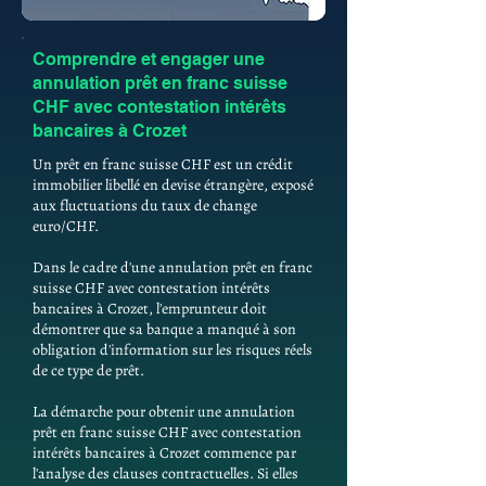
Comprendre et engager une
annulation prêt en franc suisse
CHF avec contestation intérêts
bancaires à Crozet
Un prêt en franc suisse CHF est un crédit
immobilier libellé en devise étrangère, exposé
aux fluctuations du taux de change
euro/CHF.
Dans le cadre d'une annulation prêt en franc
suisse CHF avec contestation intérêts
bancaires à Crozet, l'emprunteur doit
démontrer que sa banque a manqué à son
obligation d'information sur les risques réels
de ce type de prêt.
La démarche pour obtenir une annulation
prêt en franc suisse CHF avec contestation
intérêts bancaires à Crozet commence par
l'analyse des clauses contractuelles. Si elles