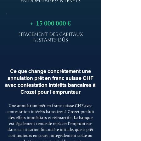
EN DOMMAGES-INTÉRÊTS
+
15 000 000
€
EFFACEMENT DES CAPITAUX
RESTANTS DÛS
Ce que change concrètement une
annulation prêt en franc suisse CHF
avec contestation intérêts bancaires à
Crozet pour l'emprunteur
Une annulation prêt en franc suisse CHF avec
contestation intérêts bancaires à Crozet produit
des effets immédiats et rétroactifs. La banque
est légalement tenue de replacer l'emprunteur
dans sa situation financière initiale, que le prêt
soit toujours en cours, intégralement soldé ou