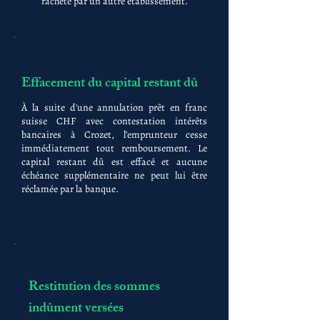
racheté par un autre établissement.
Effacement du capital restant dû
À la suite d'une annulation prêt en franc
suisse CHF avec contestation intérêts
bancaires à Crozet, l'emprunteur cesse
immédiatement tout remboursement. Le
capital restant dû est effacé et aucune
échéance supplémentaire ne peut lui être
réclamée par la banque.
Restitution des sommes
indûment versées