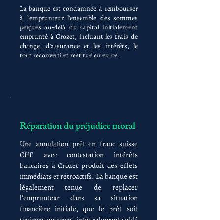
La banque est condamnée à rembourser
à l'emprunteur l'ensemble des sommes
perçues au-delà du capital initialement
emprunté à Crozet, incluant les frais de
change, d'assurance et les intérêts, le
tout reconverti et restitué en euros.
Réparation du préjudice moral
Une annulation prêt en franc suisse
CHF avec contestation intérêts
bancaires à Crozet produit des effets
immédiats et rétroactifs. La banque est
légalement tenue de replacer
l'emprunteur dans sa situation
financière initiale, que le prêt soit
toujours en cours, intégralement soldé