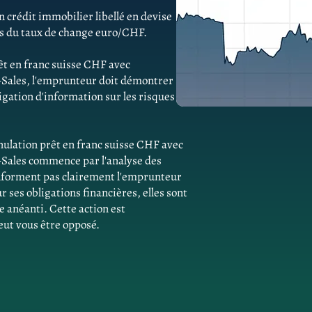
 crédit immobilier libellé en devise
ns du taux de change euro/CHF.
êt en franc suisse CHF avec
ales, l'emprunteur doit démontrer
gation d'information sur les risques
ulation prêt en franc suisse CHF avec
ales commence par l'analyse des
'informent pas clairement l'emprunteur
ses obligations financières, elles sont
e anéanti. Cette action est
eut vous être opposé.