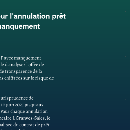
r l'annulation prêt
 manquement
 CHF avec manquement
e d'analyser l'offre de
 de transparence de la
 chiffrées sur le risque de
e jurisprudence de
 10 juin 2021 jusqu'aux
. Pour chaque annulation
aire à Cranves-Sales, le
alisée du contrat de prêt