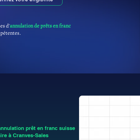
es d'
annulation de prêts en franc
mpétentes.
nulation prêt en franc suisse
re à Cranves-Sales