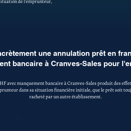
 situation de l'emprunteur,
crètement une annulation prêt en fra
t bancaire à Cranves-Sales pour l'
CHF avec manquement bancaire à Cranves-Sales produit des effet
runteur dans sa situation financière initiale, que le prêt soit to
racheté par un autre établissement.