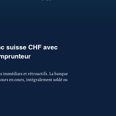
nc suisse CHF avec
emprunteur
s immédiats et rétroactifs. La banque
ujours en cours, intégralement soldé ou