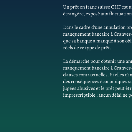
Un prêt en franc suisse CHF est un
étrangère, exposé aux fluctuatio
Dans le cadre d'une annulation pr
manquement bancaire à Cranves-S
que sa banque a manqué à son obli
réels de ce type de prêt.
La démarche pour obtenir une ann
manquement bancaire à Cranves-S
clauses contractuelles. Si elles n
des conséquences économiques sur 
jugées abusives et le prêt peut êtr
imprescriptible : aucun délai ne p