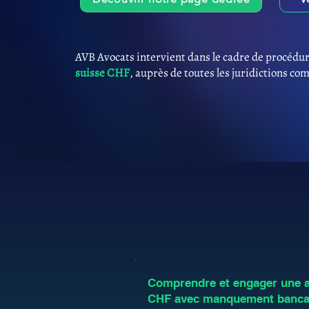
AVB Avocats intervient dans le cadre de procédur
suisse CHF
, auprès de toutes les juridictions co
Comprendre et engager une an
CHF avec manquement bancai