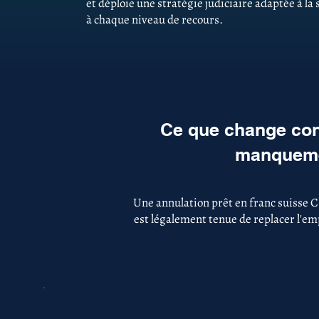
et déploie une stratégie judiciaire adaptée à la
à chaque niveau de recours.
Ce que change con
manquemen
Une annulation prêt en franc suisse 
est légalement tenue de replacer l'emp