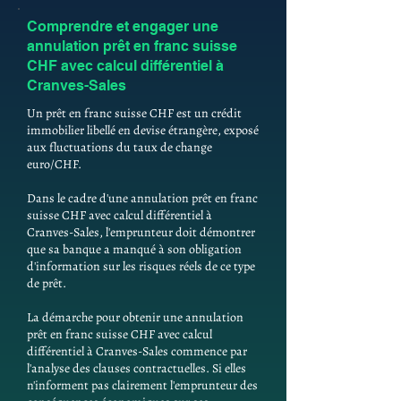
Comprendre et engager une
annulation prêt en franc suisse
CHF avec calcul différentiel à
Cranves-Sales
Un prêt en franc suisse CHF est un crédit
immobilier libellé en devise étrangère, exposé
aux fluctuations du taux de change
euro/CHF.
Dans le cadre d'une annulation prêt en franc
suisse CHF avec calcul différentiel à
Cranves-Sales, l'emprunteur doit démontrer
que sa banque a manqué à son obligation
d'information sur les risques réels de ce type
de prêt.
La démarche pour obtenir une annulation
prêt en franc suisse CHF avec calcul
différentiel à Cranves-Sales commence par
l'analyse des clauses contractuelles. Si elles
n'informent pas clairement l'emprunteur des