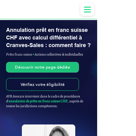
Anne-ValErie Benoit Avocats
Annulation prêt en franc suisse
CHF avec calcul différentiel à
Cranves-Sales : comment faire ?
Prêts franc suisse
▪︎
Actions collectives & individuelles
Découvrir notre page dédiée
Vérifiez votre éligibilité
AVB Avocats intervient dans le cadre de procédures
d'
annulation de prêts en franc suisse CHF
, auprès de
toutes les juridictions compétentes.