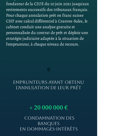
fondateur de la CJUE du 10 juin 2021 jusqu'aux
revirements successifs des tribunaux français.
Pour chaque annulation prêt en franc suisse
CHF avec calcul différentiel à Cranves-Sales, le
cabinet conduit une analyse gratuite et
personnalisée du contrat de prêt et déploie une
stratégie judiciaire adaptée à la situation de
l'emprunteur, à chaque niveau de recours.
0
EMPRUNTEURS AYANT OBTENU
L'ANNULATION DE LEUR PRÊT
+
20 000 000
€
CONDAMNATION DES
BANQUES
EN DOMMAGES-INTÉRÊTS