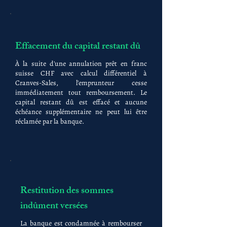
Effacement du capital restant dû
À la suite d'une annulation prêt en franc
suisse CHF avec calcul différentiel à
Cranves-Sales, l'emprunteur cesse
immédiatement tout remboursement. Le
capital restant dû est effacé et aucune
échéance supplémentaire ne peut lui être
réclamée par la banque.
Restitution des sommes
indûment versées
La banque est condamnée à rembourser