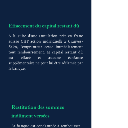
Effacement du capital restant dû
À la suite d'une annulation prêt en franc
suisse CHF action individuelle à Cranves-
Sales, l'emprunteur cesse immédiatement
tout remboursement. Le capital restant dû
est effacé et aucune échéance
supplémentaire ne peut lui être réclamée par
la banque.
Restitution des sommes
indûment versées
La banque est condamnée à rembourser