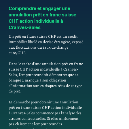
Comprendre et engager une
annulation prêt en franc suisse
CHF action individuelle à
Cranves-Sales
Un prêt en franc suisse CHF est un crédit
immobilier libellé en devise étrangère, exposé
aux fluctuations du taux de change
euro/CHF.
Dans le cadre d'une annulation prêt en franc
suisse CHF action individuelle à Cranves-
Sales, l'emprunteur doit démontrer que sa
banque a manqué à son obligation
d'information sur les risques réels de ce type
de prêt.
La démarche pour obtenir une annulation
prêt en franc suisse CHF action individuelle
à Cranves-Sales commence par l'analyse des
clauses contractuelles. Si elles n'informent
pas clairement l'emprunteur des