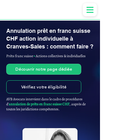
Anne-ValErie Benoit Avocats
Annulation prêt en franc suisse
CHF action individuelle à
Cranves-Sales : comment faire ?
Prêts franc suisse
▪︎
Actions collectives & individuelles
Découvrir notre page dédiée
Vérifiez votre éligibilité
AVB Avocats intervient dans le cadre de procédures
d'
annulation de prêts en franc suisse CHF
, auprès de
toutes les juridictions compétentes.