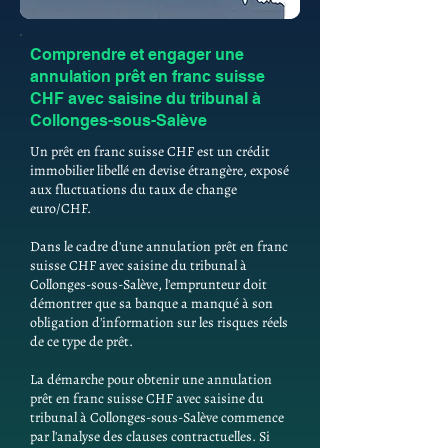
Comprendre et engager une
annulation prêt en franc suisse
CHF avec saisine du tribunal à
Collonges-sous-Salève
Un prêt en franc suisse CHF est un crédit
immobilier libellé en devise étrangère, exposé
aux fluctuations du taux de change
euro/CHF.
Dans le cadre d'une annulation prêt en franc
suisse CHF avec saisine du tribunal à
Collonges-sous-Salève, l'emprunteur doit
démontrer que sa banque a manqué à son
obligation d'information sur les risques réels
de ce type de prêt.
La démarche pour obtenir une annulation
prêt en franc suisse CHF avec saisine du
tribunal à Collonges-sous-Salève commence
par l'analyse des clauses contractuelles. Si