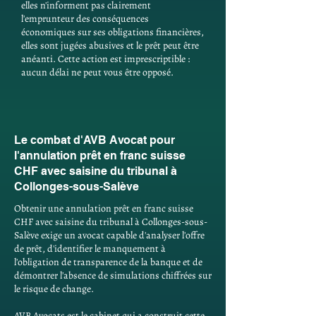
elles n'informent pas clairement
l'emprunteur des conséquences
économiques sur ses obligations financières,
elles sont jugées abusives et le prêt peut être
anéanti. Cette action est imprescriptible :
aucun délai ne peut vous être opposé.
Le combat d'AVB Avocat pour
l'annulation prêt en franc suisse
CHF avec saisine du tribunal à
Collonges-sous-Salève
Obtenir une annulation prêt en franc suisse
CHF avec saisine du tribunal à Collonges-sous-
Salève exige un avocat capable d'analyser l'offre
de prêt, d'identifier le manquement à
l'obligation de transparence de la banque et de
démontrer l'absence de simulations chiffrées sur
le risque de change.
AVB Avocats est le cabinet qui a construit cette