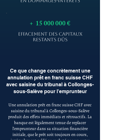
EN DOMMAGES-INTÉRÊTS
+
15 000 000
€
EFFACEMENT DES CAPITAUX
RESTANTS DÛS
Ce que change concrètement une
annulation prêt en franc suisse CHF
avec saisine du tribunal à Collonges-
sous-Salève pour l'emprunteur
Une annulation prêt en franc suisse CHF avec
saisine du tribunal à Collonges-sous-Salève
produit des effets immédiats et rétroactifs. La
banque est légalement tenue de replacer
l'emprunteur dans sa situation financière
initiale, que le prêt soit toujours en cours,