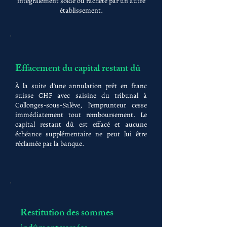
intégralement soldé ou racheté par un autre
établissement.
Effacement du capital restant dû
À la suite d'une annulation prêt en franc
suisse CHF avec saisine du tribunal à
Collonges-sous-Salève, l'emprunteur cesse
immédiatement tout remboursement. Le
capital restant dû est effacé et aucune
échéance supplémentaire ne peut lui être
réclamée par la banque.
Restitution des sommes