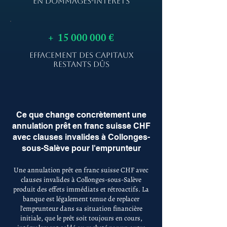
EN DOMMAGES-INTÉRÊTS
+
15 000 000
€
EFFACEMENT DES CAPITAUX
RESTANTS DÛS
Ce que change concrètement une
annulation prêt en franc suisse CHF
avec clauses invalides à Collonges-
sous-Salève pour l'emprunteur
Une annulation prêt en franc suisse CHF avec
clauses invalides à Collonges-sous-Salève
produit des effets immédiats et rétroactifs. La
banque est légalement tenue de replacer
l'emprunteur dans sa situation financière
initiale, que le prêt soit toujours en cours,