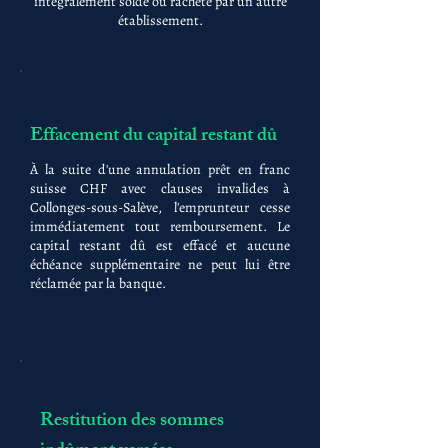
intégralement soldé ou racheté par un autre
établissement.
Effacement du capital restant dû
À la suite d'une annulation prêt en franc
suisse CHF avec clauses invalides à
Collonges-sous-Salève, l'emprunteur cesse
immédiatement tout remboursement. Le
capital restant dû est effacé et aucune
échéance supplémentaire ne peut lui être
réclamée par la banque.
Restitution des sommes