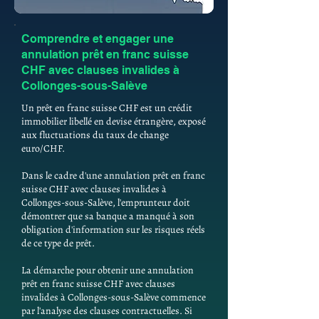
Comprendre et engager une
annulation prêt en franc suisse
CHF avec clauses invalides à
Collonges-sous-Salève
Un prêt en franc suisse CHF est un crédit
immobilier libellé en devise étrangère, exposé
aux fluctuations du taux de change
euro/CHF.
Dans le cadre d'une annulation prêt en franc
suisse CHF avec clauses invalides à
Collonges-sous-Salève, l'emprunteur doit
démontrer que sa banque a manqué à son
obligation d'information sur les risques réels
de ce type de prêt.
La démarche pour obtenir une annulation
prêt en franc suisse CHF avec clauses
invalides à Collonges-sous-Salève commence
par l'analyse des clauses contractuelles. Si