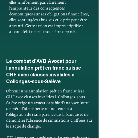
elles n'informent pas clairement
l'emprunteur des conséquences
économiques sur ses obligations financières,
elles sont jugées abusives et le prêt peut être
anéanti. Cette action est imprescriptible :
aucun délai ne peut vous être opposé.
Le combat d'AVB Avocat pour
l'annulation prêt en franc suisse
CHF avec clauses invalides à
Collonges-sous-Salève
Obtenir une annulation prêt en franc suisse
CHF avec clauses invalides à Collonges-sous-
Salève exige un avocat capable d'analyser l'offre
de prêt, d'identifier le manquement à
l'obligation de transparence de la banque et de
démontrer l'absence de simulations chiffrées sur
le risque de change.
AVB Avocats est le cabinet qui a construit cette