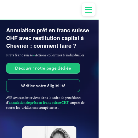
Anne-ValErie Benoit Avocats
Annulation prêt en franc suisse
CHF avec restitution capital à
Chevrier : comment faire ?
Prêts franc suisse
▪︎
Actions collectives & individuelles
Découvrir notre page dédiée
Vérifiez votre éligibilité
AVB Avocats intervient dans le cadre de procédures
d'
annulation de prêts en franc suisse CHF
, auprès de
toutes les juridictions compétentes.