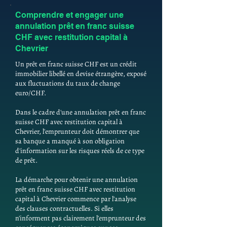
Comprendre et engager une
annulation prêt en franc suisse
CHF avec restitution capital à
Chevrier
Un prêt en franc suisse CHF est un crédit
immobilier libellé en devise étrangère, exposé
aux fluctuations du taux de change
euro/CHF.
Dans le cadre d'une annulation prêt en franc
suisse CHF avec restitution capital à
Chevrier, l'emprunteur doit démontrer que
sa banque a manqué à son obligation
d'information sur les risques réels de ce type
de prêt.
La démarche pour obtenir une annulation
prêt en franc suisse CHF avec restitution
capital à Chevrier commence par l'analyse
des clauses contractuelles. Si elles
n'informent pas clairement l'emprunteur des