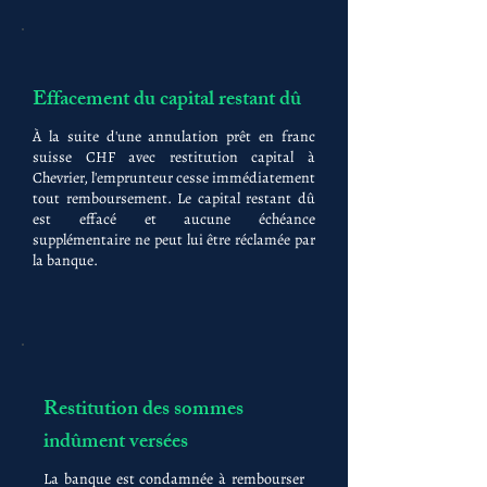
Effacement du capital restant dû
À la suite d'une annulation prêt en franc
suisse CHF avec restitution capital à
Chevrier, l'emprunteur cesse immédiatement
tout remboursement. Le capital restant dû
est effacé et aucune échéance
supplémentaire ne peut lui être réclamée par
la banque.
Restitution des sommes
indûment versées
La banque est condamnée à rembourser