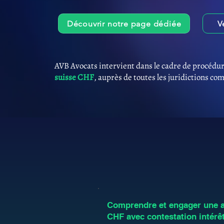
Découvrir notre page dédiée
V
AVB Avocats intervient dans le cadre de procédur
suisse CHF
, auprès de toutes les juridictions co
Comprendre et engager une an
CHF avec contestation intérê