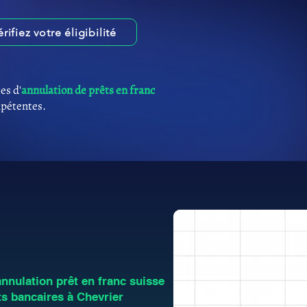
érifiez votre éligibilité
es d'
annulation de prêts en franc
mpétentes.
nulation prêt en franc suisse
ts bancaires à Chevrier