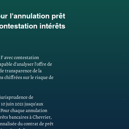
r l'annulation prêt
ntestation intérêts
HF avec contestation
pable d'analyser l'offre de
 de transparence de la
 chiffrées sur le risque de
e jurisprudence de
 10 juin 2021 jusqu'aux
. Pour chaque annulation
rêts bancaires à Chevrier,
onnalisée du contrat de prêt