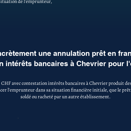
 situation de l'emprunteur,
crètement une annulation prêt en fra
n intérêts bancaires à Chevrier pour 
 CHF avec contestation intérêts bancaires à Chevrier produit des
er l'emprunteur dans sa situation financière initiale, que le prêt
soldé ou racheté par un autre établissement.