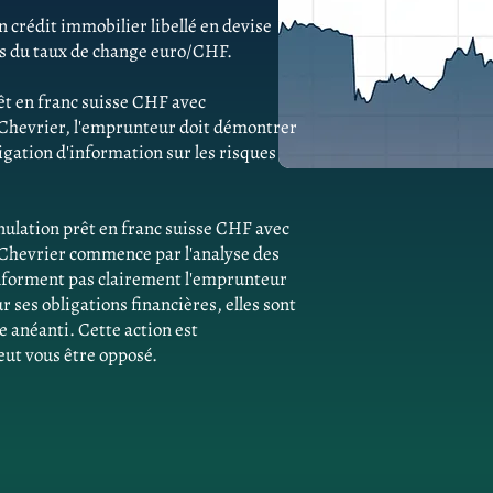
 crédit immobilier libellé en devise
ns du taux de change euro/CHF.
êt en franc suisse CHF avec
à Chevrier, l'emprunteur doit démontrer
gation d'information sur les risques
ulation prêt en franc suisse CHF avec
 Chevrier commence par l'analyse des
'informent pas clairement l'emprunteur
ses obligations financières, elles sont
e anéanti. Cette action est
eut vous être opposé.