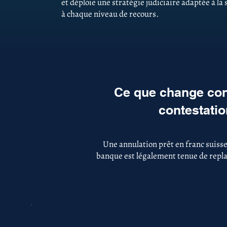
et déploie une stratégie judiciaire adaptée à la
à chaque niveau de recours.
Ce que change con
contestatio
Une annulation prêt en franc suisse
banque est légalement tenue de replac