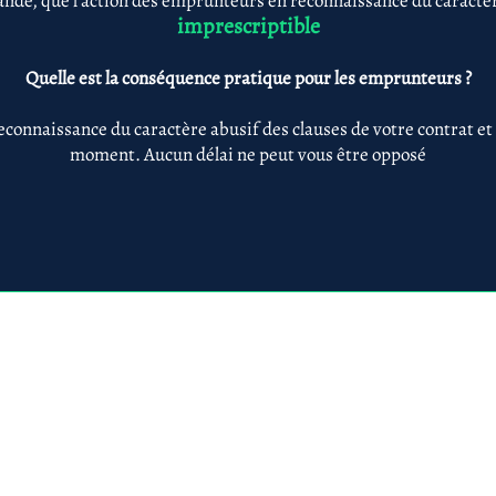
nde, que l'action des emprunteurs en reconnaissance du caractère
imprescriptible
Quelle est la conséquence pratique pour les emprunteurs ?
econnaissance du caractère abusif des clauses de votre contrat et
moment. Aucun délai ne peut vous être opposé
Anne-ValErie Benoit Avocats
@avb-avocats.com
01 43 31 54 20
10, rue Alfred Roll
légales & RGPD
Mes prestations par
Prestations par thématiq
villes