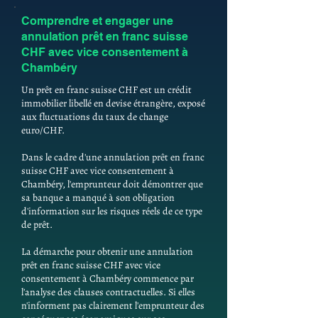
Comprendre et engager une
annulation prêt en franc suisse
CHF avec vice consentement à
Chambéry
Un prêt en franc suisse CHF est un crédit
immobilier libellé en devise étrangère, exposé
aux fluctuations du taux de change
euro/CHF.
Dans le cadre d'une annulation prêt en franc
suisse CHF avec vice consentement à
Chambéry, l'emprunteur doit démontrer que
sa banque a manqué à son obligation
d'information sur les risques réels de ce type
de prêt.
La démarche pour obtenir une annulation
prêt en franc suisse CHF avec vice
consentement à Chambéry commence par
l'analyse des clauses contractuelles. Si elles
n'informent pas clairement l'emprunteur des