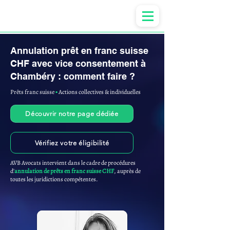
Anne-ValErie Benoit Avocats
Annulation prêt en franc suisse
CHF avec vice consentement à
Chambéry : comment faire ?
Prêts franc suisse
▪︎
Actions collectives & individuelles
Découvrir notre page dédiée
Vérifiez votre éligibilité
AVB Avocats intervient dans le cadre de procédures
d'
annulation de prêts en franc suisse CHF
, auprès de
toutes les juridictions compétentes.