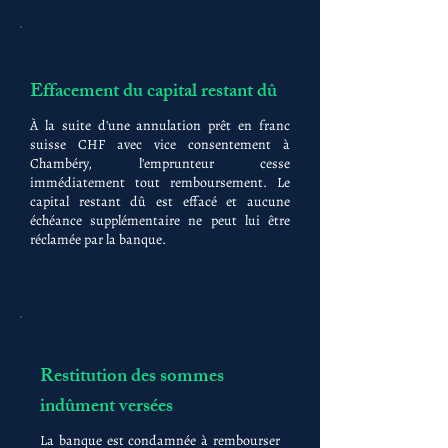
Effacement du capital restant dû
À la suite d'une annulation prêt en franc
suisse CHF avec vice consentement à
Chambéry, l'emprunteur cesse
immédiatement tout remboursement. Le
capital restant dû est effacé et aucune
échéance supplémentaire ne peut lui être
réclamée par la banque.
Restitution des sommes
indûment versées
La banque est condamnée à rembourser