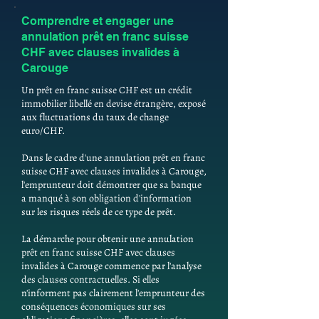
Comprendre et engager une
annulation prêt en franc suisse
CHF avec clauses invalides à
Carouge
Un prêt en franc suisse CHF est un crédit
immobilier libellé en devise étrangère, exposé
aux fluctuations du taux de change
euro/CHF.
Dans le cadre d'une annulation prêt en franc
suisse CHF avec clauses invalides à Carouge,
l'emprunteur doit démontrer que sa banque
a manqué à son obligation d'information
sur les risques réels de ce type de prêt.
La démarche pour obtenir une annulation
prêt en franc suisse CHF avec clauses
invalides à Carouge commence par l'analyse
des clauses contractuelles. Si elles
n'informent pas clairement l'emprunteur des
conséquences économiques sur ses