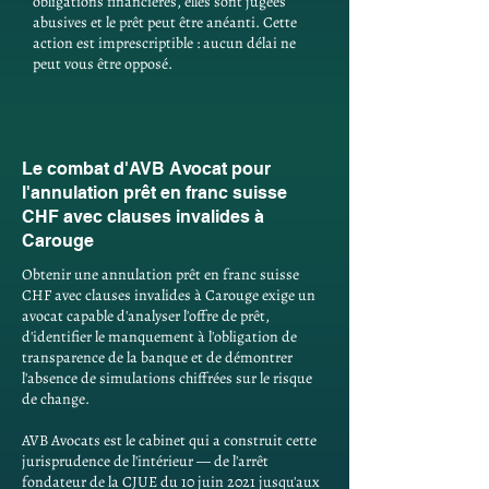
obligations financières, elles sont jugées
abusives et le prêt peut être anéanti. Cette
action est imprescriptible : aucun délai ne
peut vous être opposé.
Le combat d'AVB Avocat pour
l'annulation prêt en franc suisse
CHF avec clauses invalides à
Carouge
Obtenir une annulation prêt en franc suisse
CHF avec clauses invalides à Carouge exige un
avocat capable d'analyser l'offre de prêt,
d'identifier le manquement à l'obligation de
transparence de la banque et de démontrer
l'absence de simulations chiffrées sur le risque
de change.
AVB Avocats est le cabinet qui a construit cette
jurisprudence de l'intérieur — de l'arrêt
fondateur de la CJUE du 10 juin 2021 jusqu'aux