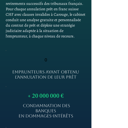
revirements successifs des tribunaux français.
Pour chaque annulation prêt en franc suisse
CHF avec clauses invalides à Carouge, le cabinet
conduit une analyse gratuite et personnalisée
du contrat de prêt et déploie une stratégie
judiciaire adaptée à la situation de
l'emprunteur, à chaque niveau de recours.
0
EMPRUNTEURS AYANT OBTENU
L'ANNULATION DE LEUR PRÊT
+
20 000 000
€
CONDAMNATION DES
BANQUES
EN DOMMAGES-INTÉRÊTS