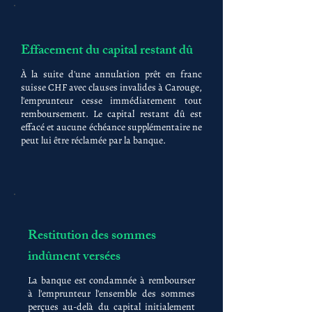
Effacement du capital restant dû
À la suite d'une annulation prêt en franc
suisse CHF avec clauses invalides à Carouge,
l'emprunteur cesse immédiatement tout
remboursement. Le capital restant dû est
effacé et aucune échéance supplémentaire ne
peut lui être réclamée par la banque.
Restitution des sommes
indûment versées
La banque est condamnée à rembourser
à l'emprunteur l'ensemble des sommes
perçues au-delà du capital initialement