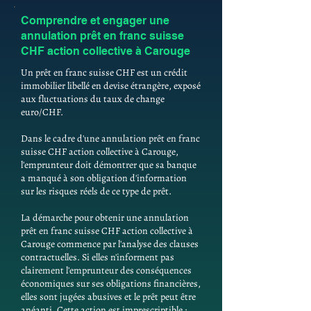
Comprendre et engager une
annulation prêt en franc suisse
CHF action collective à Carouge
Un prêt en franc suisse CHF est un crédit
immobilier libellé en devise étrangère, exposé
aux fluctuations du taux de change
euro/CHF.
Dans le cadre d'une annulation prêt en franc
suisse CHF action collective à Carouge,
l'emprunteur doit démontrer que sa banque
a manqué à son obligation d'information
sur les risques réels de ce type de prêt.
La démarche pour obtenir une annulation
prêt en franc suisse CHF action collective à
Carouge commence par l'analyse des clauses
contractuelles. Si elles n'informent pas
clairement l'emprunteur des conséquences
économiques sur ses obligations financières,
elles sont jugées abusives et le prêt peut être
anéanti. Cette action est imprescriptible :