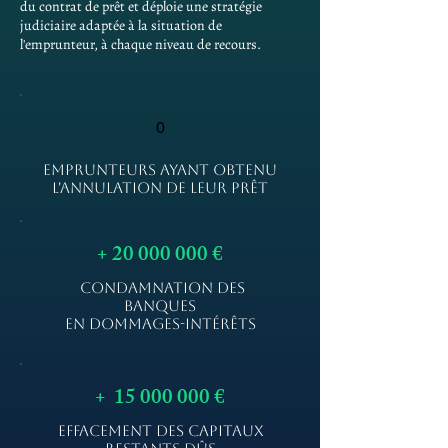
du contrat de prêt et déploie une stratégie
judiciaire adaptée à la situation de
l'emprunteur, à chaque niveau de recours.
0
EMPRUNTEURS AYANT OBTENU
L'ANNULATION DE LEUR PRÊT
+
20 000 000
€
CONDAMNATION DES
BANQUES
EN DOMMAGES-INTÉRÊTS
+
15 000 000
€
EFFACEMENT DES CAPITAUX