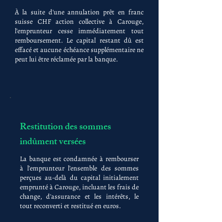
À la suite d'une annulation prêt en franc
suisse CHF action collective à Carouge,
l'emprunteur cesse immédiatement tout
remboursement. Le capital restant dû est
effacé et aucune échéance supplémentaire ne
peut lui être réclamée par la banque.
Restitution des sommes
indûment versées
La banque est condamnée à rembourser
à l'emprunteur l'ensemble des sommes
perçues au-delà du capital initialement
emprunté à Carouge, incluant les frais de
change, d'assurance et les intérêts, le
tout reconverti et restitué en euros.