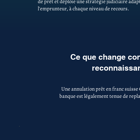
de prêt et déploie une stratégie judiciaire adapt
l'emprunteur, à chaque niveau de recours.
Ce que change con
reconnaissan
Une annulation prêt en franc suisse
banque est légalement tenue de replac