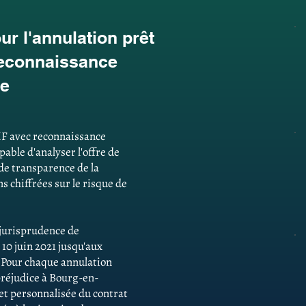
r l'annulation prêt
reconnaissance
se
HF avec reconnaissance
able d'analyser l'offre de
 de transparence de la
 chiffrées sur le risque de
e jurisprudence de
 10 juin 2021 jusqu'aux
. Pour chaque annulation
préjudice à Bourg-en-
 et personnalisée du contrat