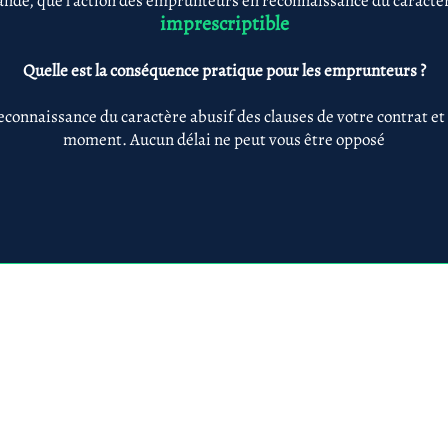
nde, que l'action des emprunteurs en reconnaissance du caractère
imprescriptible
Quelle est la conséquence pratique pour les emprunteurs ?
econnaissance du caractère abusif des clauses de votre contrat et
moment. Aucun délai ne peut vous être opposé
Anne-ValErie Benoit Avocats
@avb-avocats.com
01 43 31 54 20
10, rue Alfred Roll
légales & RGPD
Mes prestations par
Prestations par thématiq
villes