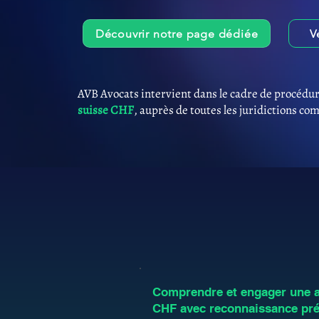
Découvrir notre page dédiée
V
AVB Avocats intervient dans le cadre de procédur
suisse CHF
, auprès de toutes les juridictions co
Comprendre et engager une an
CHF avec reconnaissance pré