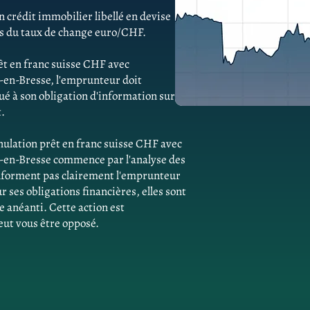
 crédit immobilier libellé en devise
ns du taux de change euro/CHF.
êt en franc suisse CHF avec
-en-Bresse, l'emprunteur doit
 à son obligation d'information sur
t.
ulation prêt en franc suisse CHF avec
-en-Bresse commence par l'analyse des
'informent pas clairement l'emprunteur
ses obligations financières, elles sont
e anéanti. Cette action est
eut vous être opposé.