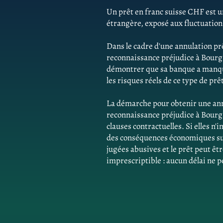
Un prêt en franc suisse CHF est un
étrangère, exposé aux fluctuatio
Dans le cadre d'une annulation pr
reconnaissance préjudice à Bourg
démontrer que sa banque a manqué
les risques réels de ce type de prê
La démarche pour obtenir une ann
reconnaissance préjudice à Bourg
clauses contractuelles. Si elles n
des conséquences économiques sur 
jugées abusives et le prêt peut êtr
imprescriptible : aucun délai ne p