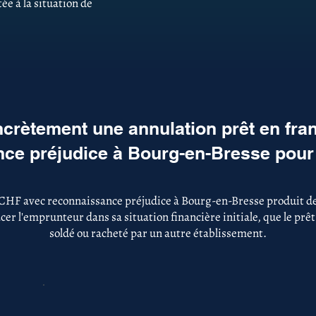
ée à la situation de
crètement une annulation prêt en fra
ce préjudice à Bourg-en-Bresse pour
 CHF avec reconnaissance préjudice à Bourg-en-Bresse produit des
er l'emprunteur dans sa situation financière initiale, que le prêt
soldé ou racheté par un autre établissement.