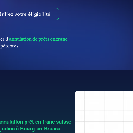
érifiez votre éligibilité
es d'
annulation de prêts en franc
mpétentes.
nulation prêt en franc suisse
judice à Bourg-en-Bresse