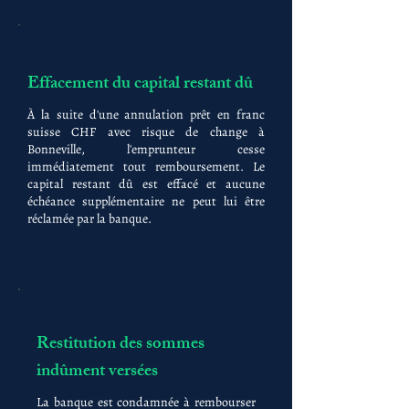
Effacement du capital restant dû
À la suite d'une annulation prêt en franc
suisse CHF avec risque de change à
Bonneville, l'emprunteur cesse
immédiatement tout remboursement. Le
capital restant dû est effacé et aucune
échéance supplémentaire ne peut lui être
réclamée par la banque.
Restitution des sommes
indûment versées
La banque est condamnée à rembourser