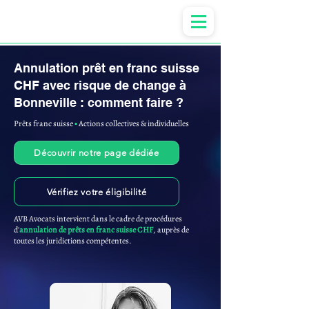
Anne-ValErie Benoit Avocats
Annulation prêt en franc suisse
CHF avec risque de change à
Bonneville : comment faire ?
Prêts franc suisse
▪︎
Actions collectives & individuelles
Découvrir notre page dédiée
Vérifiez votre éligibilité
AVB Avocats intervient dans le cadre de procédures
d'
annulation de prêts en franc suisse CHF
, auprès de
toutes les juridictions compétentes.