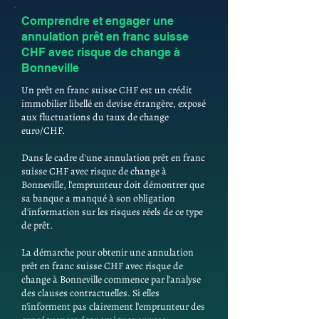
Comprendre et engager une
annulation prêt en franc suisse
CHF avec risque de change à
Bonneville
Un prêt en franc suisse CHF est un crédit
immobilier libellé en devise étrangère, exposé
aux fluctuations du taux de change
euro/CHF.
Dans le cadre d'une annulation prêt en franc
suisse CHF avec risque de change à
Bonneville, l'emprunteur doit démontrer que
sa banque a manqué à son obligation
d'information sur les risques réels de ce type
de prêt.
La démarche pour obtenir une annulation
prêt en franc suisse CHF avec risque de
change à Bonneville commence par l'analyse
des clauses contractuelles. Si elles
n'informent pas clairement l'emprunteur des