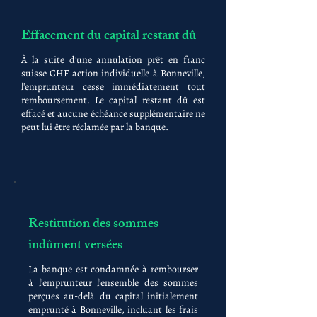
Effacement du capital restant dû
À la suite d'une annulation prêt en franc
suisse CHF action individuelle à Bonneville,
l'emprunteur cesse immédiatement tout
remboursement. Le capital restant dû est
effacé et aucune échéance supplémentaire ne
peut lui être réclamée par la banque.
Restitution des sommes
indûment versées
La banque est condamnée à rembourser
à l'emprunteur l'ensemble des sommes
perçues au-delà du capital initialement
emprunté à Bonneville, incluant les frais