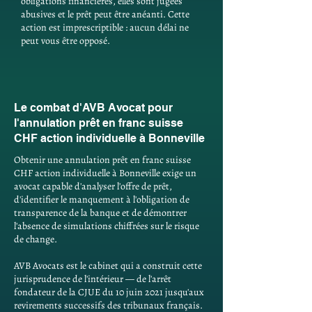
obligations financières, elles sont jugées
abusives et le prêt peut être anéanti. Cette
action est imprescriptible : aucun délai ne
peut vous être opposé.
Le combat d'AVB Avocat pour
l'annulation prêt en franc suisse
CHF action individuelle à Bonneville
Obtenir une annulation prêt en franc suisse
CHF action individuelle à Bonneville exige un
avocat capable d'analyser l'offre de prêt,
d'identifier le manquement à l'obligation de
transparence de la banque et de démontrer
l'absence de simulations chiffrées sur le risque
de change.
AVB Avocats est le cabinet qui a construit cette
jurisprudence de l'intérieur — de l'arrêt
fondateur de la CJUE du 10 juin 2021 jusqu'aux
revirements successifs des tribunaux français.