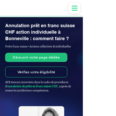
Anne-ValErie Benoit Avocats
Annulation prêt en franc suisse
CHF action individuelle à
Bonneville : comment faire ?
Prêts franc suisse
▪︎
Actions collectives & individuelles
Découvrir notre page dédiée
Vérifiez votre éligibilité
AVB Avocats intervient dans le cadre de procédures
d'
annulation de prêts en franc suisse CHF
, auprès de
toutes les juridictions compétentes.