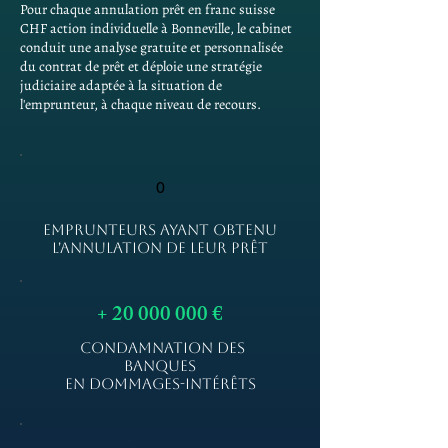
Pour chaque annulation prêt en franc suisse
CHF action individuelle à Bonneville, le cabinet
conduit une analyse gratuite et personnalisée
du contrat de prêt et déploie une stratégie
judiciaire adaptée à la situation de
l'emprunteur, à chaque niveau de recours.
0
EMPRUNTEURS AYANT OBTENU
L'ANNULATION DE LEUR PRÊT
+
20 000 000
€
CONDAMNATION DES
BANQUES
EN DOMMAGES-INTÉRÊTS