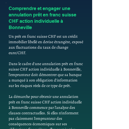
Comprendre et engager une
annulation prêt en franc suisse
CHF action individuelle à
Bonneville
Un prêt en franc suisse CHF est un crédit
immobilier libellé en devise étrangère, exposé
aux fluctuations du taux de change
euro/CHF.
Dans le cadre d'une annulation prêt en franc
suisse CHF action individuelle à Bonneville,
l'emprunteur doit démontrer que sa banque
a manqué à son obligation d'information
sur les risques réels de ce type de prêt.
La démarche pour obtenir une annulation
prêt en franc suisse CHF action individuelle
à Bonneville commence par l'analyse des
clauses contractuelles. Si elles n'informent
pas clairement l'emprunteur des
conséquences économiques sur ses