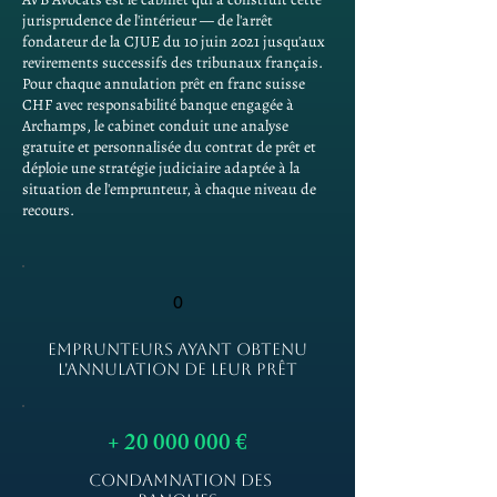
jurisprudence de l'intérieur — de l'arrêt
fondateur de la CJUE du 10 juin 2021 jusqu'aux
revirements successifs des tribunaux français.
Pour chaque annulation prêt en franc suisse
CHF avec responsabilité banque engagée à
Archamps, le cabinet conduit une analyse
gratuite et personnalisée du contrat de prêt et
déploie une stratégie judiciaire adaptée à la
situation de l'emprunteur, à chaque niveau de
recours.
0
EMPRUNTEURS AYANT OBTENU
L'ANNULATION DE LEUR PRÊT
+
20 000 000
€
CONDAMNATION DES