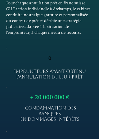
Pour chaque annulation prêt en franc suisse
CHF action individuelle à Archamps, le cabinet
conduit une analyse gratuite et personnalisée
du contrat de prêt et déploie une stratégie
judiciaire adaptée à la situation de
l'emprunteur, à chaque niveau de recours.
0
EMPRUNTEURS AYANT OBTENU
L'ANNULATION DE LEUR PRÊT
+
20 000 000
€
CONDAMNATION DES
BANQUES
EN DOMMAGES-INTÉRÊTS