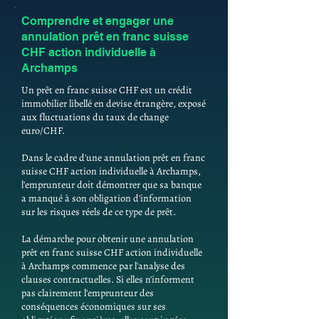
Comprendre et engager une
annulation prêt en franc suisse
CHF action individuelle à
Archamps
Un prêt en franc suisse CHF est un crédit
immobilier libellé en devise étrangère, exposé
aux fluctuations du taux de change
euro/CHF.
Dans le cadre d'une annulation prêt en franc
suisse CHF action individuelle à Archamps,
l'emprunteur doit démontrer que sa banque
a manqué à son obligation d'information
sur les risques réels de ce type de prêt.
La démarche pour obtenir une annulation
prêt en franc suisse CHF action individuelle
à Archamps commence par l'analyse des
clauses contractuelles. Si elles n'informent
pas clairement l'emprunteur des
conséquences économiques sur ses