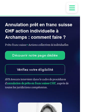
Anne-ValErie Benoit Avocats
Annulation prêt en franc suisse
CHF action individuelle à
Archamps : comment faire ?
Prêts franc suisse
▪︎
Actions collectives & individuelles
Découvrir notre page dédiée
Vérifiez votre éligibilité
AVB Avocats intervient dans le cadre de procédures
d'
annulation de prêts en franc suisse CHF
, auprès de
toutes les juridictions compétentes.