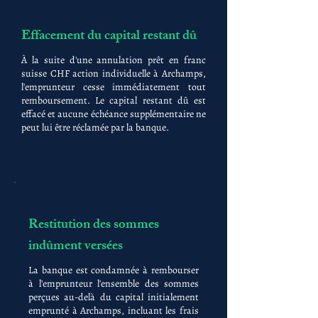
Effacement du capital restant dû
À la suite d'une annulation prêt en franc
suisse CHF action individuelle à Archamps,
l'emprunteur cesse immédiatement tout
remboursement. Le capital restant dû est
effacé et aucune échéance supplémentaire ne
peut lui être réclamée par la banque.
Restitution des sommes
indûment versées
La banque est condamnée à rembourser
à l'emprunteur l'ensemble des sommes
perçues au-delà du capital initialement
emprunté à Archamps, incluant les frais