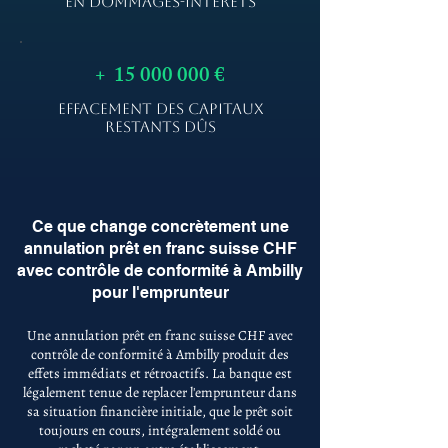
EN DOMMAGES-INTÉRÊTS
+
15 000 000
€
EFFACEMENT DES CAPITAUX
RESTANTS DÛS
Ce que change concrètement une
annulation prêt en franc suisse CHF
avec contrôle de conformité à Ambilly
pour l'emprunteur
Une annulation prêt en franc suisse CHF avec
contrôle de conformité à Ambilly produit des
effets immédiats et rétroactifs. La banque est
légalement tenue de replacer l'emprunteur dans
sa situation financière initiale, que le prêt soit
toujours en cours, intégralement soldé ou