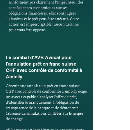
n'informent pas clairement l'emprunteur des
conséquences économiques sur ses
obligations financières, elles sont jugées
abusives et le prêt peut être anéanti. Cette
action est imprescriptible : aucun délai ne
peut vous être opposé.
Le combat d'AVB Avocat pour
l'annulation prêt en franc suisse
CHF avec contrôle de conformité à
Ambilly
Obtenir une annulation prêt en franc suisse
CHF avec contrôle de conformité à Ambilly exige
un avocat capable d'analyser l'offre de prêt,
d'identifier le manquement à l'obligation de
transparence de la banque et de démontrer
l'absence de simulations chiffrées sur le risque
de change.
AVB Avocats est le cabinet qui a construit cette