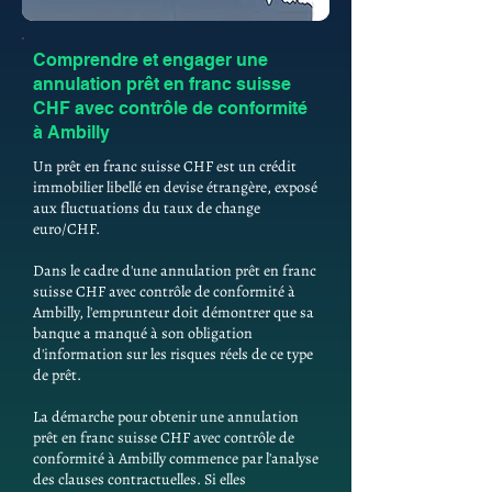
Comprendre et engager une
annulation prêt en franc suisse
CHF avec contrôle de conformité
à Ambilly
Un prêt en franc suisse CHF est un crédit
immobilier libellé en devise étrangère, exposé
aux fluctuations du taux de change
euro/CHF.
Dans le cadre d'une annulation prêt en franc
suisse CHF avec contrôle de conformité à
Ambilly, l'emprunteur doit démontrer que sa
banque a manqué à son obligation
d'information sur les risques réels de ce type
de prêt.
La démarche pour obtenir une annulation
prêt en franc suisse CHF avec contrôle de
conformité à Ambilly commence par l'analyse
des clauses contractuelles. Si elles