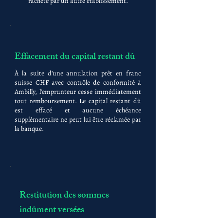
racheté par un autre établissement.
Effacement du capital restant dû
À la suite d'une annulation prêt en franc
suisse CHF avec contrôle de conformité à
Ambilly, l'emprunteur cesse immédiatement
tout remboursement. Le capital restant dû
est effacé et aucune échéance
supplémentaire ne peut lui être réclamée par
la banque.
Restitution des sommes
indûment versées