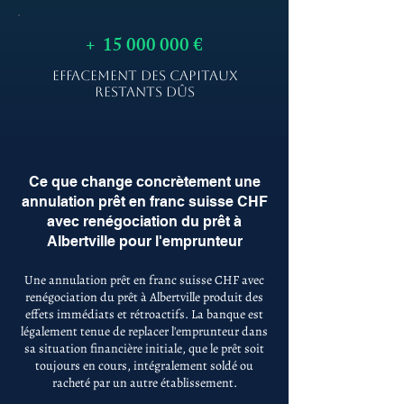
+
15 000 000
€
EFFACEMENT DES CAPITAUX
RESTANTS DÛS
Ce que change concrètement une
annulation prêt en franc suisse CHF
avec renégociation du prêt à
Albertville pour l'emprunteur
Une annulation prêt en franc suisse CHF avec
renégociation du prêt à Albertville produit des
effets immédiats et rétroactifs. La banque est
légalement tenue de replacer l'emprunteur dans
sa situation financière initiale, que le prêt soit
toujours en cours, intégralement soldé ou
racheté par un autre établissement.