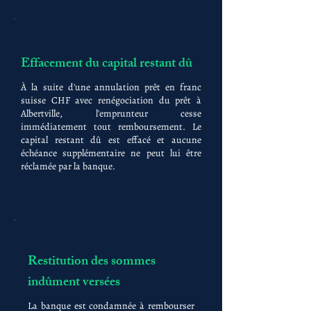
Effacement du capital restant dû
À la suite d'une annulation prêt en franc
suisse CHF avec renégociation du prêt à
Albertville, l'emprunteur cesse
immédiatement tout remboursement. Le
capital restant dû est effacé et aucune
échéance supplémentaire ne peut lui être
réclamée par la banque.
Restitution des sommes
indûment versées
La banque est condamnée à rembourser