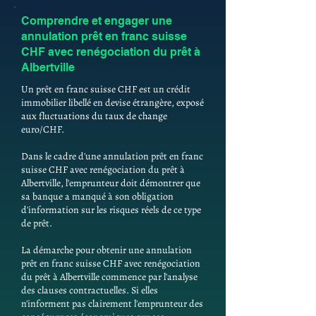
Comprendre et engager une
annulation prêt en franc suisse
CHF avec renégociation du prêt à
Albertville
Un prêt en franc suisse CHF est un crédit
immobilier libellé en devise étrangère, exposé
aux fluctuations du taux de change
euro/CHF.
Dans le cadre d'une annulation prêt en franc
suisse CHF avec renégociation du prêt à
Albertville, l'emprunteur doit démontrer que
sa banque a manqué à son obligation
d'information sur les risques réels de ce type
de prêt.
La démarche pour obtenir une annulation
prêt en franc suisse CHF avec renégociation
du prêt à Albertville commence par l'analyse
des clauses contractuelles. Si elles
n'informent pas clairement l'emprunteur des