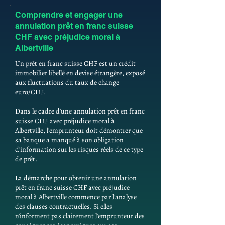
Comprendre et engager une
annulation prêt en franc suisse
CHF avec préjudice moral à
Albertville
Un prêt en franc suisse CHF est un crédit
immobilier libellé en devise étrangère, exposé
aux fluctuations du taux de change
euro/CHF.
Dans le cadre d'une annulation prêt en franc
suisse CHF avec préjudice moral à
Albertville, l'emprunteur doit démontrer que
sa banque a manqué à son obligation
d'information sur les risques réels de ce type
de prêt.
La démarche pour obtenir une annulation
prêt en franc suisse CHF avec préjudice
moral à Albertville commence par l'analyse
des clauses contractuelles. Si elles
n'informent pas clairement l'emprunteur des