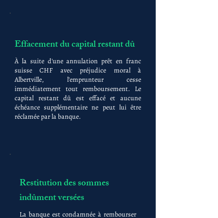
Effacement du capital restant dû
À la suite d'une annulation prêt en franc
suisse CHF avec préjudice moral à
Albertville, l'emprunteur cesse
immédiatement tout remboursement. Le
capital restant dû est effacé et aucune
échéance supplémentaire ne peut lui être
réclamée par la banque.
Restitution des sommes
indûment versées
La banque est condamnée à rembourser