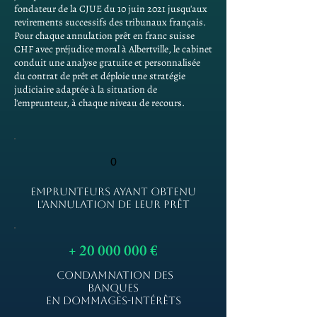
fondateur de la CJUE du 10 juin 2021 jusqu'aux
revirements successifs des tribunaux français.
Pour chaque annulation prêt en franc suisse
CHF avec préjudice moral à Albertville, le cabinet
conduit une analyse gratuite et personnalisée
du contrat de prêt et déploie une stratégie
judiciaire adaptée à la situation de
l'emprunteur, à chaque niveau de recours.
0
EMPRUNTEURS AYANT OBTENU
L'ANNULATION DE LEUR PRÊT
+
20 000 000
€
CONDAMNATION DES
BANQUES
EN DOMMAGES-INTÉRÊTS