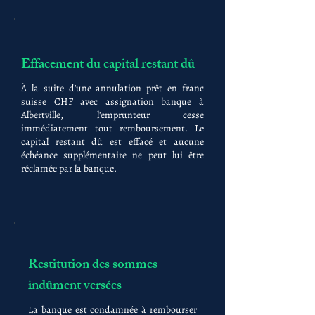
Effacement du capital restant dû
À la suite d'une annulation prêt en franc
suisse CHF avec assignation banque à
Albertville, l'emprunteur cesse
immédiatement tout remboursement. Le
capital restant dû est effacé et aucune
échéance supplémentaire ne peut lui être
réclamée par la banque.
Restitution des sommes
indûment versées
La banque est condamnée à rembourser