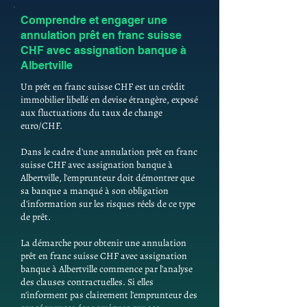
Comprendre et engager une
annulation prêt en franc suisse
CHF avec assignation banque à
Albertville
Un prêt en franc suisse CHF est un crédit
immobilier libellé en devise étrangère, exposé
aux fluctuations du taux de change
euro/CHF.
Dans le cadre d'une annulation prêt en franc
suisse CHF avec assignation banque à
Albertville, l'emprunteur doit démontrer que
sa banque a manqué à son obligation
d'information sur les risques réels de ce type
de prêt.
La démarche pour obtenir une annulation
prêt en franc suisse CHF avec assignation
banque à Albertville commence par l'analyse
des clauses contractuelles. Si elles
n'informent pas clairement l'emprunteur des