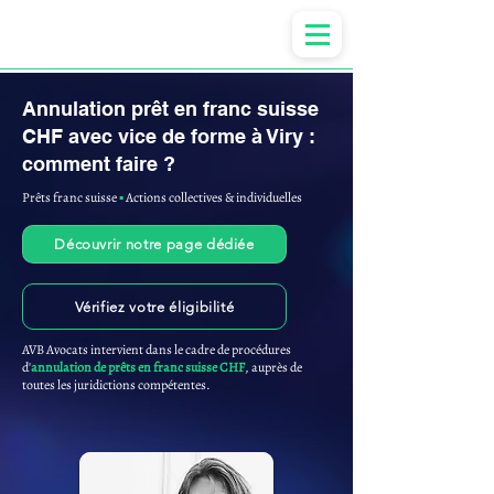
Anne-ValErie Benoit Avocats
Annulation prêt en franc suisse
CHF avec vice de forme à Viry :
comment faire ?
Prêts franc suisse
▪︎
Actions collectives & individuelles
Découvrir notre page dédiée
Vérifiez votre éligibilité
AVB Avocats intervient dans le cadre de procédures
d'
annulation de prêts en franc suisse CHF
, auprès de
toutes les juridictions compétentes.