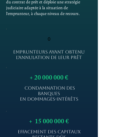
du contrat de prêt et déploie une stratégie
judiciaire adaptée à la situation de
l'emprunteur, à chaque niveau de recours.
0
EMPRUNTEURS AYANT OBTENU
L'ANNULATION DE LEUR PRÊT
+
20 000 000
€
CONDAMNATION DES
BANQUES
EN DOMMAGES-INTÉRÊTS
+
15 000 000
€
EFFACEMENT DES CAPITAUX