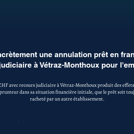
crètement une annulation prêt en fra
judiciaire à Vétraz-Monthoux pour l'e
CHF avec recours judiciaire à Vétraz-Monthoux produit des effet
runteur dans sa situation financière initiale, que le prêt soit to
racheté par un autre établissement.