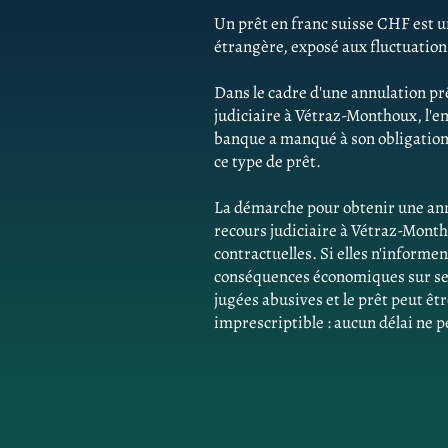
Un prêt en franc suisse CHF est un
étrangère, exposé aux fluctuatio
Dans le cadre d'une annulation pr
judiciaire à Vétraz-Monthoux, l'
banque a manqué à son obligation 
ce type de prêt.
La démarche pour obtenir une ann
recours judiciaire à Vétraz-Mont
contractuelles. Si elles n'inform
conséquences économiques sur ses 
jugées abusives et le prêt peut êtr
imprescriptible : aucun délai ne p