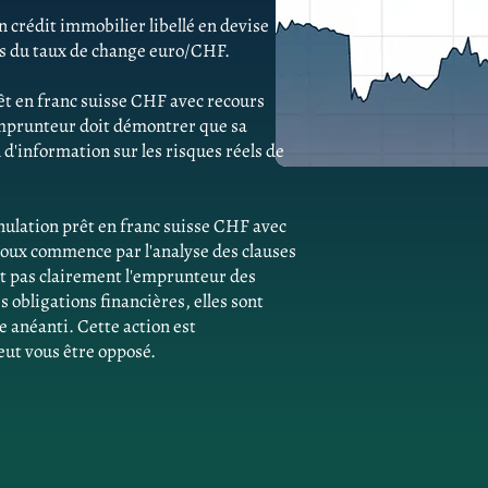
 crédit immobilier libellé en devise
ns du taux de change euro/CHF.
êt en franc suisse CHF avec recours
emprunteur doit démontrer que sa
d'information sur les risques réels de
ulation prêt en franc suisse CHF avec
houx commence par l'analyse des clauses
ent pas clairement l'emprunteur des
obligations financières, elles sont
e anéanti. Cette action est
eut vous être opposé.