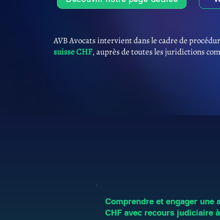
AVB Avocats intervient dans le cadre de procédur
suisse CHF
, auprès de toutes les juridictions co
Comprendre et engager une an
CHF avec recours judiciaire 