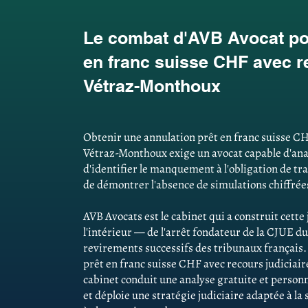
Le combat d'AVB Avocat pou
en franc suisse CHF avec re
Vétraz-Monthoux
Obtenir une annulation prêt en franc suisse CH
Vétraz-Monthoux exige un avocat capable d'analy
d'identifier le manquement à l'obligation de tr
de démontrer l'absence de simulations chiffrées
AVB Avocats est le cabinet qui a construit cett
l'intérieur — de l'arrêt fondateur de la CJUE du
revirements successifs des tribunaux français
prêt en franc suisse CHF avec recours judiciai
cabinet conduit une analyse gratuite et personn
et déploie une stratégie judiciaire adaptée à la