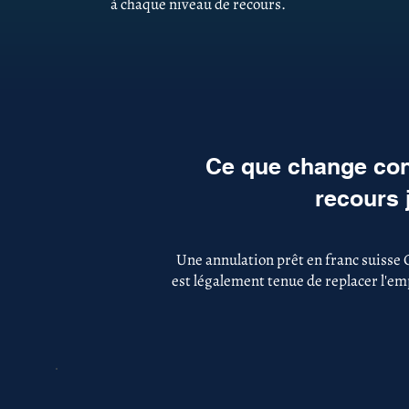
à chaque niveau de recours.
Ce que change con
recours 
Une annulation prêt en franc suisse 
est légalement tenue de replacer l'emp