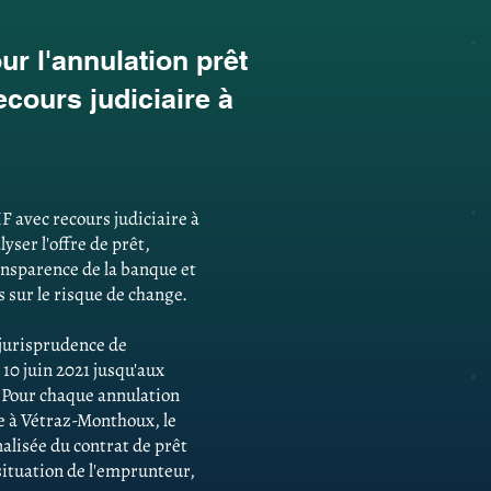
r l'annulation prêt
cours judiciaire à
F avec recours judiciaire à
ser l'offre de prêt,
ansparence de la banque et
 sur le risque de change.
e jurisprudence de
 10 juin 2021 jusqu'aux
. Pour chaque annulation
re à Vétraz-Monthoux, le
alisée du contrat de prêt
 situation de l'emprunteur,