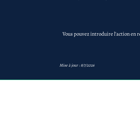
Vous pouvez introduire l'action en r
Mise à jour : 8/7/2026
avb
AVB Avocats - Mentions 