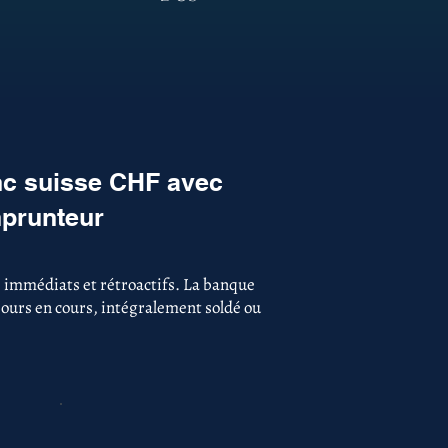
nc suisse CHF avec
mprunteur
s immédiats et rétroactifs. La banque
ujours en cours, intégralement soldé ou