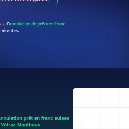
es d'
annulation de prêts en franc
mpétentes.
nulation prêt en franc suisse
à Vétraz-Monthoux