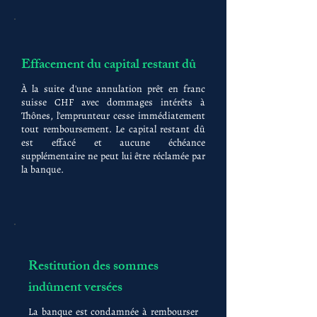
Effacement du capital restant dû
À la suite d'une annulation prêt en franc
suisse CHF avec dommages intérêts à
Thônes, l'emprunteur cesse immédiatement
tout remboursement. Le capital restant dû
est effacé et aucune échéance
supplémentaire ne peut lui être réclamée par
la banque.
Restitution des sommes
indûment versées
La banque est condamnée à rembourser