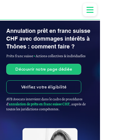
Anne-ValErie Benoit Avocats
Annulation prêt en franc suisse
CHF avec dommages intérêts à
Thônes : comment faire ?
Prêts franc suisse
▪︎
Actions collectives & individuelles
Découvrir notre page dédiée
Vérifiez votre éligibilité
AVB Avocats intervient dans le cadre de procédures
d'
annulation de prêts en franc suisse CHF
, auprès de
toutes les juridictions compétentes.