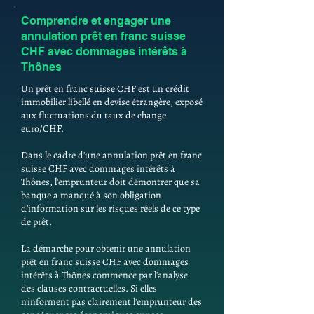
Comprendre et engager une
annulation prêt en franc suisse
CHF avec dommages intérêts à
Thônes
Un prêt en franc suisse CHF est un crédit
immobilier libellé en devise étrangère, exposé
aux fluctuations du taux de change
euro/CHF.
Dans le cadre d'une annulation prêt en franc
suisse CHF avec dommages intérêts à
Thônes, l'emprunteur doit démontrer que sa
banque a manqué à son obligation
d'information sur les risques réels de ce type
de prêt.
La démarche pour obtenir une annulation
prêt en franc suisse CHF avec dommages
intérêts à Thônes commence par l'analyse
des clauses contractuelles. Si elles
n'informent pas clairement l'emprunteur des