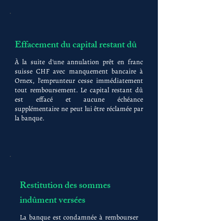
Effacement du capital restant dû
À la suite d'une annulation prêt en franc
suisse CHF avec manquement bancaire à
Ornex, l'emprunteur cesse immédiatement
tout remboursement. Le capital restant dû
est effacé et aucune échéance
supplémentaire ne peut lui être réclamée par
la banque.
Restitution des sommes
indûment versées
La banque est condamnée à rembourser