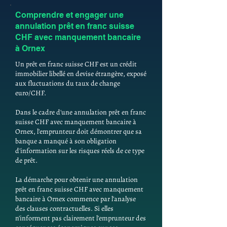
Comprendre et engager une
annulation prêt en franc suisse
CHF avec manquement bancaire
à Ornex
Un prêt en franc suisse CHF est un crédit
immobilier libellé en devise étrangère, exposé
aux fluctuations du taux de change
euro/CHF.
Dans le cadre d'une annulation prêt en franc
suisse CHF avec manquement bancaire à
Ornex, l'emprunteur doit démontrer que sa
banque a manqué à son obligation
d'information sur les risques réels de ce type
de prêt.
La démarche pour obtenir une annulation
prêt en franc suisse CHF avec manquement
bancaire à Ornex commence par l'analyse
des clauses contractuelles. Si elles
n'informent pas clairement l'emprunteur des