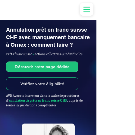
Anne-ValErie Benoit Avocats
Annulation prêt en franc suisse
CHF avec manquement bancaire
à Ornex : comment faire ?
Prêts franc suisse
▪︎
Actions collectives & individuelles
Découvrir notre page dédiée
Vérifiez votre éligibilité
AVB Avocats intervient dans le cadre de procédures
d'
annulation de prêts en franc suisse CHF
, auprès de
toutes les juridictions compétentes.