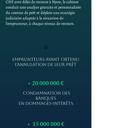
CHF avec délai de recours à Nyon, le cabinet
conduit une analyse gratuite et personnalisée
du contrat de prêt et déploie une stratégie
judiciaire adaptée à la situation de
l'emprunteur, à chaque niveau de recours.
0
EMPRUNTEURS AYANT OBTENU
L'ANNULATION DE LEUR PRÊT
+
20 000 000
€
CONDAMNATION DES
BANQUES
EN DOMMAGES-INTÉRÊTS
+
15 000 000
€