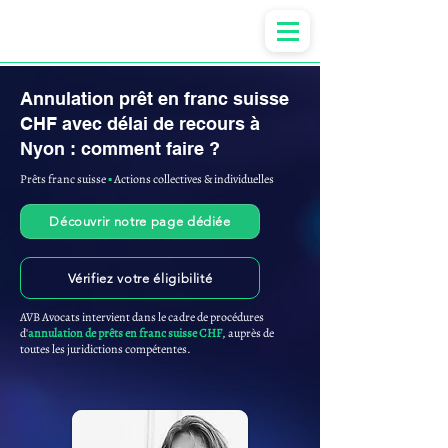
Anne-ValErie Benoit Avocats
Annulation prêt en franc suisse
CHF avec délai de recours à
Nyon : comment faire ?
Prêts franc suisse
▪︎
Actions collectives & individuelles
Découvrir notre page dédiée
Vérifiez votre éligibilité
AVB Avocats intervient dans le cadre de procédures
d'
annulation de prêts en franc suisse CHF
, auprès de
toutes les juridictions compétentes.