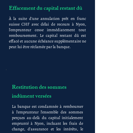
Effacement du capital restant dû
À la suite d'une annulation prêt en franc
suisse CHF avec délai de recours à Nyon,
l'emprunteur cesse immédiatement tout
remboursement. Le capital restant dû est
effacé et aucune échéance supplémentaire ne
peut lui être réclamée par la banque.
Restitution des sommes
indûment versées
La banque est condamnée à rembourser
à l'emprunteur l'ensemble des sommes
perçues au-delà du capital initialement
emprunté à Nyon, incluant les frais de
change, d'assurance et les intérêts, le