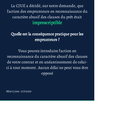
La CJUE a décidé, sur notre demande, que
l'action des emprunteurs en reconnaissance du
caractère abusif des clauses du prêt était
imprescriptible
Quelle est la conséquence pratique pour les
emprunteurs ?
Vous pouvez introduire l'action en
reconnaissance du caractère abusif des clauses
de votre contrat et en anéantissement de celui-
ci à tout moment. Aucun délai ne peut vous être
opposé
Mise à jour : 9/7/2026
Anne-ValErie Benoit
Avocats
avb@avb-avocats.com