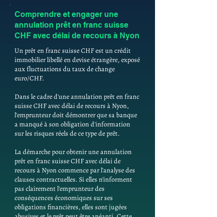
Comprendre et engager une
annulation prêt en franc suisse
CHF avec délai de recours à Nyon
Un prêt en franc suisse CHF est un crédit
immobilier libellé en devise étrangère, exposé
aux fluctuations du taux de change
euro/CHF.
Dans le cadre d'une annulation prêt en franc
suisse CHF avec délai de recours à Nyon,
l'emprunteur doit démontrer que sa banque
a manqué à son obligation d'information
sur les risques réels de ce type de prêt.
La démarche pour obtenir une annulation
prêt en franc suisse CHF avec délai de
recours à Nyon commence par l'analyse des
clauses contractuelles. Si elles n'informent
pas clairement l'emprunteur des
conséquences économiques sur ses
obligations financières, elles sont jugées
abusives et le prêt peut être anéanti. Cette