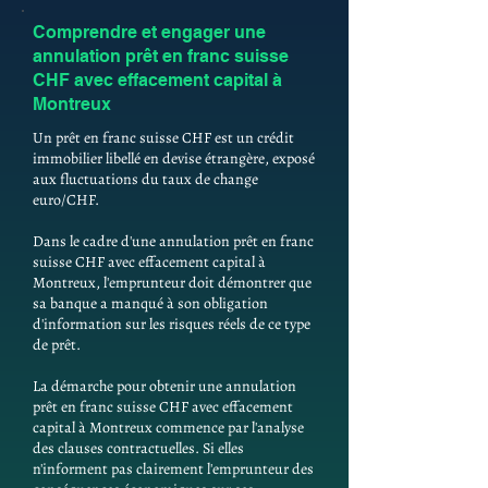
Comprendre et engager une
annulation prêt en franc suisse
CHF avec effacement capital à
Montreux
Un prêt en franc suisse CHF est un crédit
immobilier libellé en devise étrangère, exposé
aux fluctuations du taux de change
euro/CHF.
Dans le cadre d'une annulation prêt en franc
suisse CHF avec effacement capital à
Montreux, l'emprunteur doit démontrer que
sa banque a manqué à son obligation
d'information sur les risques réels de ce type
de prêt.
La démarche pour obtenir une annulation
prêt en franc suisse CHF avec effacement
capital à Montreux commence par l'analyse
des clauses contractuelles. Si elles
n'informent pas clairement l'emprunteur des