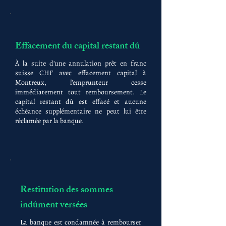
Effacement du capital restant dû
À la suite d'une annulation prêt en franc
suisse CHF avec effacement capital à
Montreux, l'emprunteur cesse
immédiatement tout remboursement. Le
capital restant dû est effacé et aucune
échéance supplémentaire ne peut lui être
réclamée par la banque.
Restitution des sommes
indûment versées
La banque est condamnée à rembourser