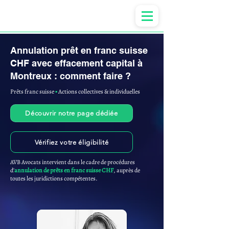
Anne-ValErie Benoit Avocats
Annulation prêt en franc suisse
CHF avec effacement capital à
Montreux : comment faire ?
Prêts franc suisse
▪︎
Actions collectives & individuelles
Découvrir notre page dédiée
Vérifiez votre éligibilité
AVB Avocats intervient dans le cadre de procédures
d'
annulation de prêts en franc suisse CHF
, auprès de
toutes les juridictions compétentes.