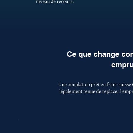
niveau de recours.
Ce que change con
emprun
Une annulation prêt en franc suisse
légalement tenue de replacer l'empru