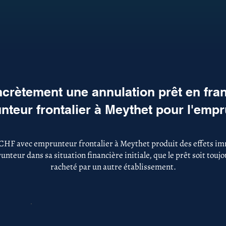
crètement une annulation prêt en fra
teur frontalier à Meythet pour l'emp
 CHF avec emprunteur frontalier à Meythet produit des effets imm
nteur dans sa situation financière initiale, que le prêt soit touj
racheté par un autre établissement.