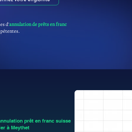
es d'
annulation de prêts en franc
mpétentes.
nulation prêt en franc suisse
er à Meythet