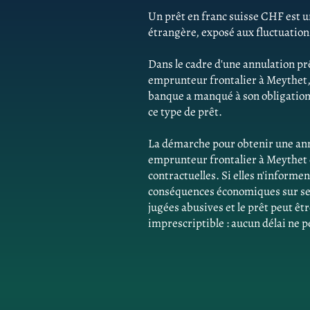
Un prêt en franc suisse CHF est un
étrangère, exposé aux fluctuatio
Dans le cadre d'une annulation pr
emprunteur frontalier à Meythet,
banque a manqué à son obligation 
ce type de prêt.
La démarche pour obtenir une ann
emprunteur frontalier à Meythet 
contractuelles. Si elles n'inform
conséquences économiques sur ses 
jugées abusives et le prêt peut êtr
imprescriptible : aucun délai ne p