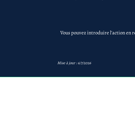
Vous pouvez introduire l'action en r
Mise à jour : 6/7/2026
avb
AVB Avocats - Mentions 