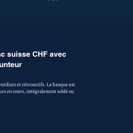
nc suisse CHF avec
runteur
édiats et rétroactifs. La banque est
ours en cours, intégralement soldé ou