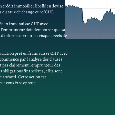
 crédit immobilier libellé en devise
ns du taux de change euro/CHF.
êt en franc suisse CHF avec
 l'emprunteur doit démontrer que sa
d'information sur les risques réels de
ulation prêt en franc suisse CHF avec
commence par l'analyse des clauses
ent pas clairement l'emprunteur des
obligations financières, elles sont
e anéanti. Cette action est
eut vous être opposé.