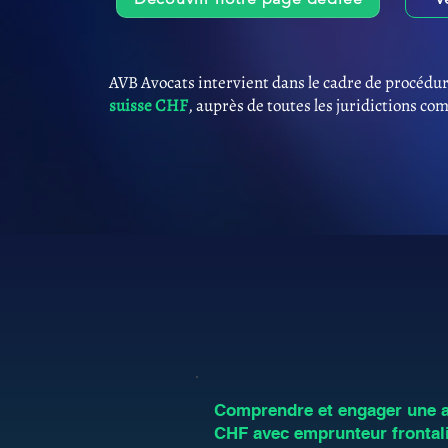
AVB Avocats intervient dans le cadre de procédur
suisse CHF
, auprès de toutes les juridictions co
Comprendre et engager une an
CHF avec emprunteur frontali