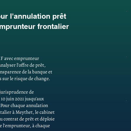
r l'annulation prêt
mprunteur frontalier
CHF avec emprunteur
nalyser l'offre de prêt,
ansparence de la banque et
 sur le risque de change.
e jurisprudence de
 10 juin 2021 jusqu'aux
. Pour chaque annulation
alier à Meythet, le cabinet
u contrat de prêt et déploie
 de l'emprunteur, à chaque