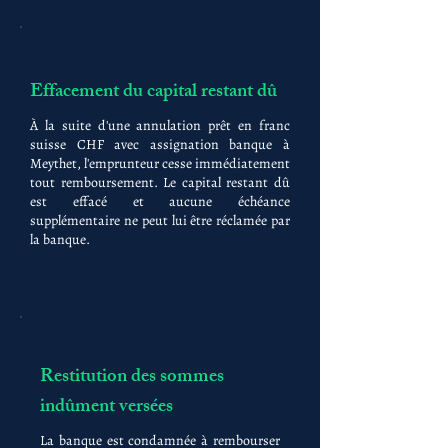
Effacement du capital restant dû
À la suite d'une annulation prêt en franc
suisse CHF avec assignation banque à
Meythet, l'emprunteur cesse immédiatement
tout remboursement. Le capital restant dû
est effacé et aucune échéance
supplémentaire ne peut lui être réclamée par
la banque.
Restitution des sommes
indûment versées
La banque est condamnée à rembourser