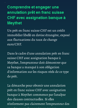
Comprendre et engager une
annulation prêt en franc suisse
CHF avec assignation banque à
Meythet
Un prêt en franc suisse CHF est un crédit
immobilier libellé en devise étrangère, exposé
aux fluctuations du taux de change
euro/CHF.
Dans le cadre d'une annulation prêt en franc
suisse CHF avec assignation banque à
Meythet, l'emprunteur doit démontrer que
sa banque a manqué à son obligation
d'information sur les risques réels de ce type
de prêt.
La démarche pour obtenir une annulation
prêt en franc suisse CHF avec assignation
banque à Meythet commence par l'analyse
des clauses contractuelles. Si elles
n'informent pas clairement l'emprunteur des