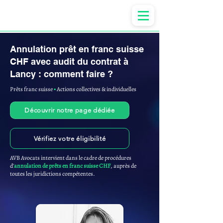
Anne-ValErie Benoit Avocats
Annulation prêt en franc suisse
CHF avec audit du contrat à
Lancy : comment faire ?
Prêts franc suisse
▪︎
Actions collectives & individuelles
Découvrir notre page dédiée
Vérifiez votre éligibilité
AVB Avocats intervient dans le cadre de procédures
d'
annulation de prêts en franc suisse CHF
, auprès de
toutes les juridictions compétentes.