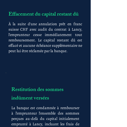
Effacement du capital restant dû
À la suite d'une annulation prêt en franc
suisse CHF avec audit du contrat à Lancy,
l'emprunteur cesse immédiatement tout
remboursement. Le capital restant dû est
effacé et aucune échéance supplémentaire ne
peut lui être réclamée par la banque.
Restitution des sommes
indûment versées
La banque est condamnée à rembourser
à l'emprunteur l'ensemble des sommes
perçues au-delà du capital initialement
emprunté à Lancy, incluant les frais de