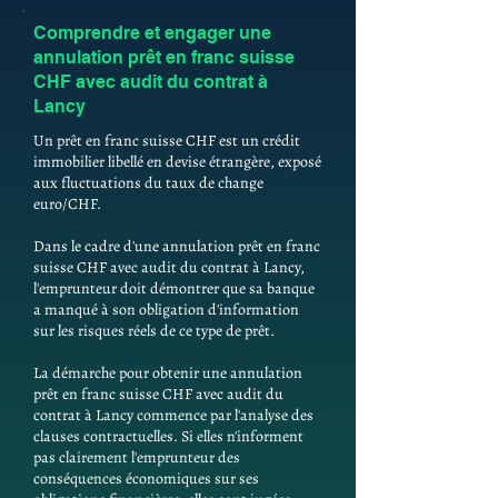
Comprendre et engager une
annulation prêt en franc suisse
CHF avec audit du contrat à
Lancy
Un prêt en franc suisse CHF est un crédit
immobilier libellé en devise étrangère, exposé
aux fluctuations du taux de change
euro/CHF.
Dans le cadre d'une annulation prêt en franc
suisse CHF avec audit du contrat à Lancy,
l'emprunteur doit démontrer que sa banque
a manqué à son obligation d'information
sur les risques réels de ce type de prêt.
La démarche pour obtenir une annulation
prêt en franc suisse CHF avec audit du
contrat à Lancy commence par l'analyse des
clauses contractuelles. Si elles n'informent
pas clairement l'emprunteur des
conséquences économiques sur ses