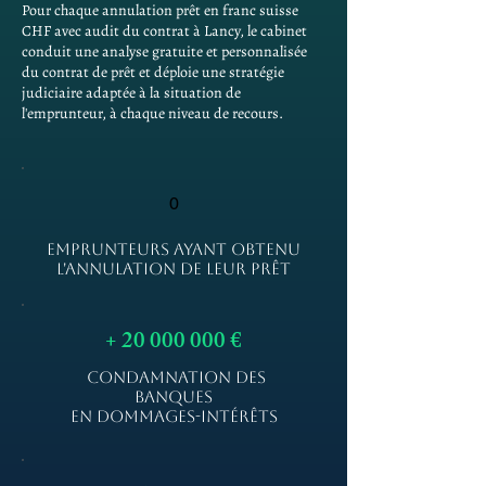
Pour chaque annulation prêt en franc suisse
CHF avec audit du contrat à Lancy, le cabinet
conduit une analyse gratuite et personnalisée
du contrat de prêt et déploie une stratégie
judiciaire adaptée à la situation de
l'emprunteur, à chaque niveau de recours.
0
EMPRUNTEURS AYANT OBTENU
L'ANNULATION DE LEUR PRÊT
+
20 000 000
€
CONDAMNATION DES
BANQUES
EN DOMMAGES-INTÉRÊTS