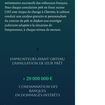
revirements successifs des tribunaux français.
Pour chaque annulation prêt en franc suisse
CHF avec risque de change à Chevrier, le cabinet
conduit une analyse gratuite et personnalisée
du contrat de prêt et déploie une stratégie
judiciaire adaptée à la situation de
l'emprunteur, à chaque niveau de recours.
0
EMPRUNTEURS AYANT OBTENU
L'ANNULATION DE LEUR PRÊT
+
20 000 000
€
CONDAMNATION DES
BANQUES
EN DOMMAGES-INTÉRÊTS