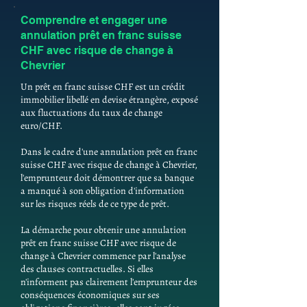
Comprendre et engager une
annulation prêt en franc suisse
CHF avec risque de change à
Chevrier
Un prêt en franc suisse CHF est un crédit
immobilier libellé en devise étrangère, exposé
aux fluctuations du taux de change
euro/CHF.
Dans le cadre d'une annulation prêt en franc
suisse CHF avec risque de change à Chevrier,
l'emprunteur doit démontrer que sa banque
a manqué à son obligation d'information
sur les risques réels de ce type de prêt.
La démarche pour obtenir une annulation
prêt en franc suisse CHF avec risque de
change à Chevrier commence par l'analyse
des clauses contractuelles. Si elles
n'informent pas clairement l'emprunteur des
conséquences économiques sur ses