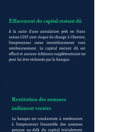
Effacement du capital restant dû
À la suite d'une annulation prêt en franc
suisse CHF avec risque de change à Chevrier,
l'emprunteur cesse immédiatement tout
remboursement. Le capital restant dû est
effacé et aucune échéance supplémentaire ne
peut lui être réclamée par la banque.
Restitution des sommes
indûment versées
La banque est condamnée à rembourser
à l'emprunteur l'ensemble des sommes
perçues au-delà du capital initialement