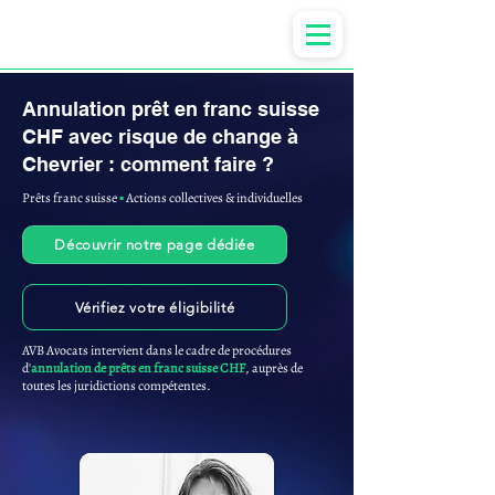
Anne-ValErie Benoit Avocats
Annulation prêt en franc suisse
CHF avec risque de change à
Chevrier : comment faire ?
Prêts franc suisse
▪︎
Actions collectives & individuelles
Découvrir notre page dédiée
Vérifiez votre éligibilité
AVB Avocats intervient dans le cadre de procédures
d'
annulation de prêts en franc suisse CHF
, auprès de
toutes les juridictions compétentes.