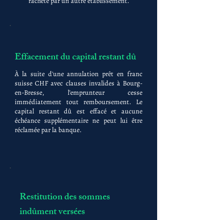
racheté par un autre établissement.
Effacement du capital restant dû
À la suite d'une annulation prêt en franc
suisse CHF avec clauses invalides à Bourg-
en-Bresse, l'emprunteur cesse
immédiatement tout remboursement. Le
capital restant dû est effacé et aucune
échéance supplémentaire ne peut lui être
réclamée par la banque.
Restitution des sommes
indûment versées