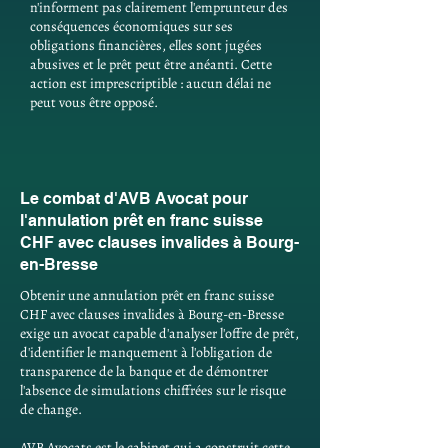
n'informent pas clairement l'emprunteur des
conséquences économiques sur ses
obligations financières, elles sont jugées
abusives et le prêt peut être anéanti. Cette
action est imprescriptible : aucun délai ne
peut vous être opposé.
Le combat d'AVB Avocat pour
l'annulation prêt en franc suisse
CHF avec clauses invalides à Bourg-
en-Bresse
Obtenir une annulation prêt en franc suisse
CHF avec clauses invalides à Bourg-en-Bresse
exige un avocat capable d'analyser l'offre de prêt,
d'identifier le manquement à l'obligation de
transparence de la banque et de démontrer
l'absence de simulations chiffrées sur le risque
de change.
AVB Avocats est le cabinet qui a construit cette