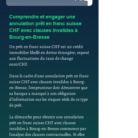
Comprendre et engager une
annulation prêt en franc suisse
CHF avec clauses invalides à
Bourg-en-Bresse
Un prêt en franc suisse CHF est un crédit
immobilier libellé en devise étrangère, exposé
aux fluctuations du taux de change
euro/CHF.
Dans le cadre d'une annulation prêt en franc
suisse CHF avec clauses invalides à Bourg-
en-Bresse, l'emprunteur doit démontrer que
sa banque a manqué à son obligation
d'information sur les risques réels de ce type
de prêt.
La démarche pour obtenir une annulation
prêt en franc suisse CHF avec clauses
invalides à Bourg-en-Bresse commence par
l'analyse des clauses contractuelles. Si elles