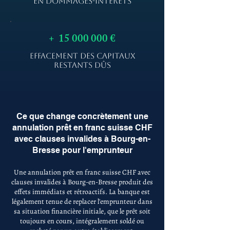
EN DOMMAGES-INTÉRÊTS
+
15 000 000
€
EFFACEMENT DES CAPITAUX
RESTANTS DÛS
Ce que change concrètement une
annulation prêt en franc suisse CHF
avec clauses invalides à Bourg-en-
Bresse pour l'emprunteur
Une annulation prêt en franc suisse CHF avec
clauses invalides à Bourg-en-Bresse produit des
effets immédiats et rétroactifs. La banque est
légalement tenue de replacer l'emprunteur dans
sa situation financière initiale, que le prêt soit
toujours en cours, intégralement soldé ou