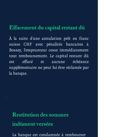
Effacement du capital restant dû
À la suite d'une annulation prêt en franc
suisse CHF avec pénalités bancaires à
Bossey, l'emprunteur cesse immédiatement
tout remboursement. Le capital restant dû
est effacé et aucune échéance
supplémentaire ne peut lui être réclamée par
la banque.
Restitution des sommes
indûment versées
La banque est condamnée à rembourser