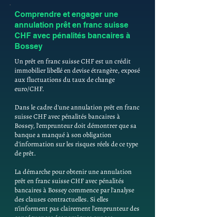
Comprendre et engager une
annulation prêt en franc suisse
CHF avec pénalités bancaires à
Bossey
Un prêt en franc suisse CHF est un crédit
immobilier libellé en devise étrangère, exposé
aux fluctuations du taux de change
euro/CHF.
Dans le cadre d'une annulation prêt en franc
suisse CHF avec pénalités bancaires à
Bossey, l'emprunteur doit démontrer que sa
banque a manqué à son obligation
d'information sur les risques réels de ce type
de prêt.
La démarche pour obtenir une annulation
prêt en franc suisse CHF avec pénalités
bancaires à Bossey commence par l'analyse
des clauses contractuelles. Si elles
n'informent pas clairement l'emprunteur des