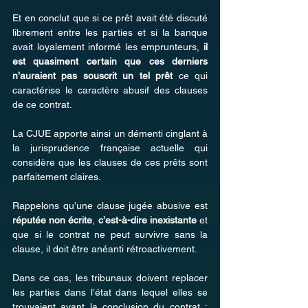
Et en conclut que si ce prêt avait été discuté 
librement entre les parties et si la banque 
avait loyalement informé les emprunteurs, 
il 
est quasiment certain que ces derniers 
n’auraient pas souscrit un tel prêt 
ce qui 
caractérise le caractère abusif des clauses 
de ce contrat.
La CJUE apporte ainsi un démenti cinglant à 
la jurisprudence française actuelle qui 
considère que les clauses de ces prêts sont 
parfaitement claires.
Rappelons qu’une clause jugée abusive est 
réputée non écrite
, 
c’est-à-dire inexistante
 et 
que si le contrat ne peut survivre sans la 
clause, il doit être anéanti rétroactivement.
Dans ce cas, les tribunaux doivent replacer 
les parties dans l’état dans lequel elles se 
trouvaient avant la conclusion du contrat : 