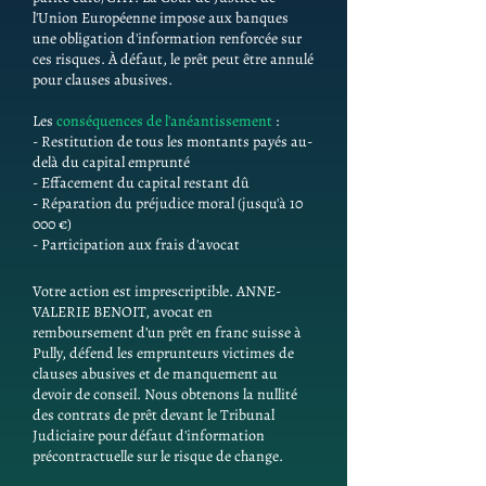
l'Union Européenne impose aux banques
une obligation d'information renforcée sur
ces risques. À défaut, le prêt peut être annulé
pour clauses abusives.
Les
conséquences de l'anéantissement
:
- Restitution de tous les montants payés au-
delà du capital emprunté
- Effacement du capital restant dû
- Réparation du préjudice moral (jusqu'à 10
000 €)
- Participation aux frais d'avocat
Votre action est imprescriptible. ANNE-
VALERIE BENOIT, avocat en
remboursement d’un prêt en franc suisse à
Pully, défend les emprunteurs victimes de
clauses abusives et de manquement au
devoir de conseil. Nous obtenons la nullité
des contrats de prêt devant le Tribunal
Judiciaire pour défaut d'information
précontractuelle sur le risque de change.