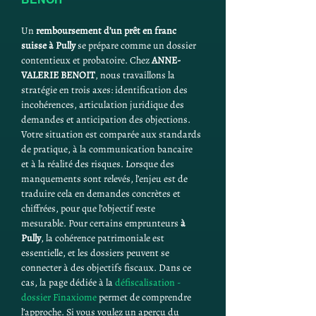
Un 
remboursement d’un prêt en franc 
suisse à Pully
 se prépare comme un dossier 
contentieux et probatoire. Chez 
ANNE-
VALERIE BENOIT
, nous travaillons la 
stratégie en trois axes: identification des 
incohérences, articulation juridique des 
demandes et anticipation des objections. 
Votre situation est comparée aux standards 
de pratique, à la communication bancaire 
et à la réalité des risques. Lorsque des 
manquements sont relevés, l’enjeu est de 
traduire cela en demandes concrètes et 
chiffrées, pour que l’objectif reste 
mesurable. Pour certains emprunteurs 
à 
Pully
, la cohérence patrimoniale est 
essentielle, et les dossiers peuvent se 
connecter à des objectifs fiscaux. Dans ce 
cas, la page dédiée à la 
défiscalisation - 
dossier Finaxiome
 permet de comprendre 
l’approche. Si vous voulez un aperçu du 