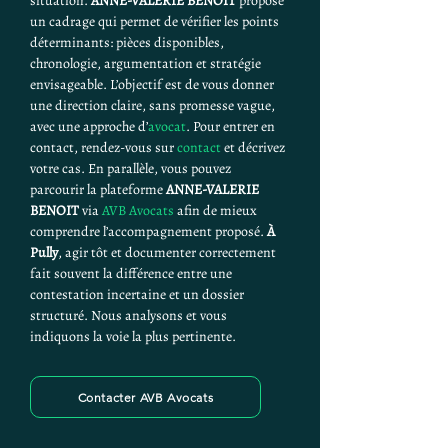
situation. 
ANNE-VALERIE BENOIT
 propose 
un cadrage qui permet de vérifier les points 
déterminants: pièces disponibles, 
chronologie, argumentation et stratégie 
envisageable. L’objectif est de vous donner 
une direction claire, sans promesse vague, 
avec une approche d’
avocat
. Pour entrer en 
contact, rendez-vous sur 
contact
 et décrivez 
votre cas. En parallèle, vous pouvez 
parcourir la plateforme 
ANNE-VALERIE 
BENOIT
 via 
AVB Avocats
 afin de mieux 
comprendre l’accompagnement proposé. 
À 
Pully
, agir tôt et documenter correctement 
fait souvent la différence entre une 
contestation incertaine et un dossier 
structuré. Nous analysons et vous 
indiquons la voie la plus pertinente.
Contacter AVB Avocats