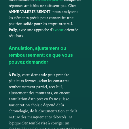
réponses amiables ne suffisent pas. Chez 
ANNE-VALERIE BENOIT
, nous analysons 
les éléments précis pour construire une 
position solide pour les emprunteurs 
à 
Pully
, avec une approche d’
avocat
 orientée 
résultats.
Annulation, ajustement ou 
remboursement: ce que vous 
pouvez demander
À Pully
, votre demande peut prendre 
plusieurs formes, selon les constats: 
remboursement partiel, recalcul, 
ajustement des montants, ou encore 
annulation d’un prêt en franc suisse. 
L’orientation choisie dépend de la 
chronologie, de la documentation et de la 
nature des manquements détectés. La 
logique d’ensemble vise à corriger un 