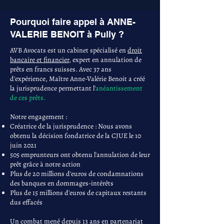
Pourquoi faire appel à ANNE-
VALERIE BENOIT à Pully ?
AVB Avocats est un cabinet spécialisé en
droit
bancaire et financier
, expert en annulation de
prêts en francs suisses. Avec 37 ans
d'expérience, Maître Anne-Valérie Benoit a créé
la jurisprudence permettant l'
anéantissement
de ces prêts.
Notre engagement :
Créatrice de la jurisprudence : Nous avons
obtenu la décision fondatrice de la CJUE le 10
juin 2021
505 emprunteurs ont obtenu l'annulation de leur
prêt grâce à notre action
Plus de 20 millions d'euros de condamnations
des banques en dommages-intérêts
Plus de 15 millions d'euros de capitaux restants
dus effacés
Un combat mené depuis 13 ans en partenariat