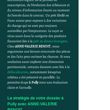
souscription, de l’évolution des échéances et 
du niveau d’information fourni au moment 
de l’entrée dans le contrat. Un prêt libellé en 
franc suisse peut exposer à des variations 
de change qui ne sont pas toujours 
assimilées par l’emprunteur. Le sujet se 
situe aussi dans la catégorie des produits 
financiers liés à la 
prêt en devise étrangère
. 
Chez 
ANNE-VALERIE BENOIT
, nous 
organisons une lecture structurée des pièces 
et des faits pour estimer les chances. Si vous 
souhaitez aussi explorer une dimension 
patrimoniale, certains dossiers sont liés à la 
défiscalisation
, notamment lorsqu’un 
schéma a été présenté en parallèle. La 
première étape 
à Pully
 reste une évaluation 
claire et factuelle.
La stratégie de votre dossier à 
Pully avec ANNE-VALERIE 
BENOIT