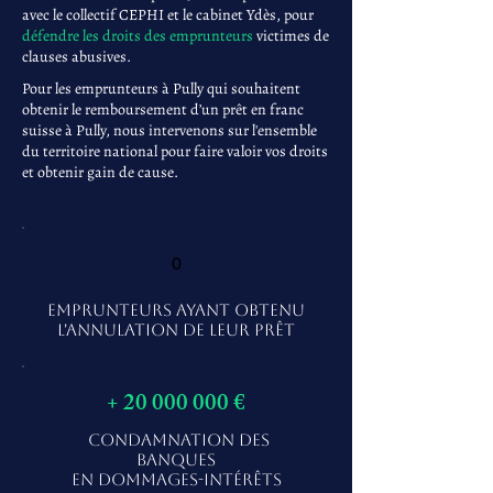
avec le collectif CEPHI et le cabinet Ydès, pour
défendre les droits des emprunteurs
victimes de
clauses abusives.
Pour les emprunteurs à Pully qui souhaitent
obtenir le remboursement d’un prêt en franc
suisse à Pully, nous intervenons sur l'ensemble
du territoire national pour faire valoir vos droits
et obtenir gain de cause.
0
EMPRUNTEURS AYANT OBTENU
L'ANNULATION DE LEUR PRÊT
+
20 000 000
€
CONDAMNATION DES
BANQUES
EN DOMMAGES-INTÉRÊTS