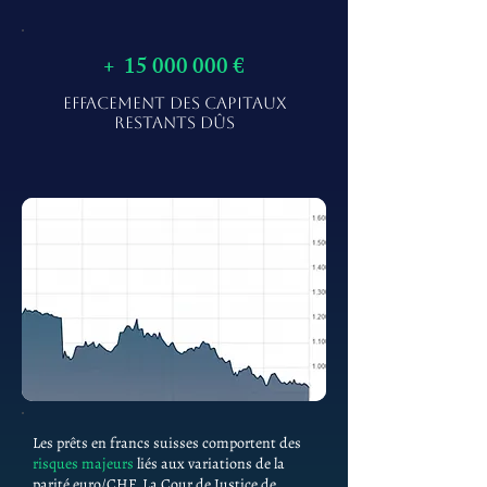
+
15 000 000
€
EFFACEMENT DES CAPITAUX
RESTANTS DÛS
Les prêts en francs suisses comportent des
risques majeurs
liés aux variations de la
parité euro/CHF. La Cour de Justice de