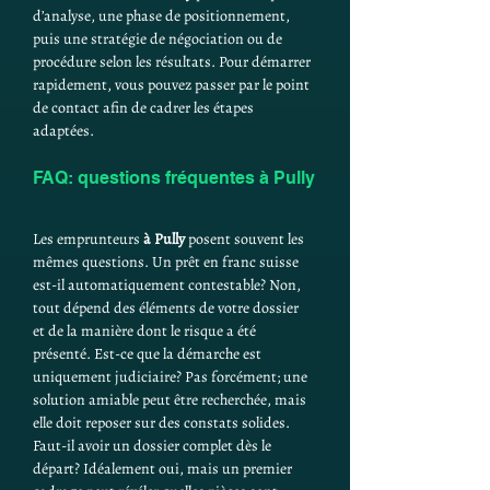
d’analyse, une phase de positionnement, 
puis une stratégie de négociation ou de 
procédure selon les résultats. Pour démarrer 
rapidement, vous pouvez passer par le point 
de contact afin de cadrer les étapes 
adaptées.
FAQ: questions fréquentes à Pully
Les emprunteurs 
à Pully
 posent souvent les 
mêmes questions. Un prêt en franc suisse 
est-il automatiquement contestable? Non, 
tout dépend des éléments de votre dossier 
et de la manière dont le risque a été 
présenté. Est-ce que la démarche est 
uniquement judiciaire? Pas forcément; une 
solution amiable peut être recherchée, mais 
elle doit reposer sur des constats solides. 
Faut-il avoir un dossier complet dès le 
départ? Idéalement oui, mais un premier 