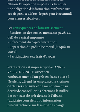
l'Union Européenne impose aux banques
une obligation d'information renforcée sur
ces risques. À défaut, le prêt peut être annulé
pour clauses abusives.
Les
conséquences de l'anéantissement
:
- Restitution de tous les montants payés au-
delà du capital emprunté
- Effacement du capital restant dû
- Réparation du préjudice moral (jusqu'à 10
000 €)
- Participation aux frais d'avocat
Votre action est imprescriptible. ANNE-
VALERIE BENOIT, avocat en
remboursement d’un prêt en franc suisse à
Neydens, défend les emprunteurs victimes
de clauses abusives et de manquement au
devoir de conseil. Nous obtenons la nullité
des contrats de prêt devant le Tribunal
Judiciaire pour défaut d'information
précontractuelle sur le risque de change.