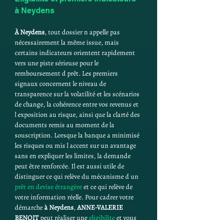
à Neydens
À Neydens
, tout dossier n appelle pas 
nécessairement la même issue, mais 
certains indicateurs orientent rapidement 
vers une piste sérieuse pour le 
remboursement d prêt. Les premiers 
signaux concernent le niveau de 
transparence sur la volatilité et les scénarios 
de change, la cohérence entre vos revenus et 
l exposition au risque, ainsi que la clarté des 
documents remis au moment de la 
souscription. Lorsque la banque a minimisé 
les risques ou mis l accent sur un avantage 
sans en expliquer les limites, la demande 
peut être renforcée. Il est aussi utile de 
distinguer ce qui relève du mécanisme d un 
prêt en devise étrangère
 et ce qui relève de 
votre information réelle. Pour cadrer votre 
démarche 
à Neydens
, 
ANNE-VALERIE 
BENOIT
 peut réaliser une 
eligibilite
 et vous 