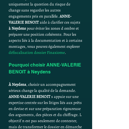
uniquement la question du risque de 
change sans regarder les autres 
engagements pris en parallèle. 
ANNE-
VALERIE BENOIT
 aide à clarifier ces sujets 
à Neydens
 pour éviter les zones d ombre et 
préparer une position cohérente. Pour les 
aspects liés à la documentation et à certains 
montages, vous pouvez également explorer 
défiscalisation dossier Finaxiome
.
Pourquoi choisir ANNE-VALERIE 
BENOIT à Neydens
À Neydens
, choisir un accompagnement 
sérieux change la qualité de la demande. 
ANNE-VALERIE BENOIT
 s appuie sur une 
expertise centrée sur les litiges liés aux prêts 
en devise et sur une préparation rigoureuse 
des arguments, des pièces et du chiffrage. L 
objectif n est pas seulement de contester, 
mais de transformer le dossier en démarche 