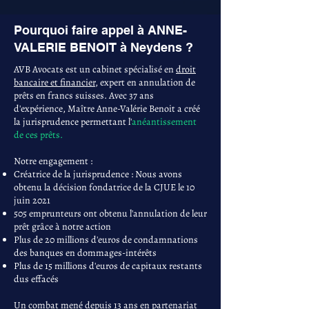
Pourquoi faire appel à ANNE-
VALERIE BENOIT à Neydens ?
AVB Avocats est un cabinet spécialisé en
droit
bancaire et financier
, expert en annulation de
prêts en francs suisses. Avec 37 ans
d'expérience, Maître Anne-Valérie Benoit a créé
la jurisprudence permettant l'
anéantissement
de ces prêts.
Notre engagement :
Créatrice de la jurisprudence : Nous avons
obtenu la décision fondatrice de la CJUE le 10
juin 2021
505 emprunteurs ont obtenu l'annulation de leur
prêt grâce à notre action
Plus de 20 millions d'euros de condamnations
des banques en dommages-intérêts
Plus de 15 millions d'euros de capitaux restants
dus effacés
Un combat mené depuis 13 ans en partenariat