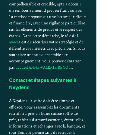
compréhensible et crédible, apte à obtenir 
un remboursement d prêt en franc suisse. 
La méthode repose sur une lecture juridique 
et financière, avec une vigilance particulière 
sur les éléments de preuve et le respect des 
étapes. Dans cette démarche, le rôle de l 
avocat
 est de sécuriser votre stratégie et de 
défendre vos intérêts avec précision. Si vous 
souhaitez une vue d ensemble sur l 
accompagnement, vous pouvez démarrer 
par 
accueil ANNE-VALERIE BENOIT
.
Contact et étapes suivantes à 
Neydens
À Neydens
, la suite doit être simple et 
efficace. Vous rassemblez les documents 
relatifs au prêt en franc suisse : offre de 
prêt, tableau d amortissement, éventuelles 
informations et échanges avec la banque, et 
tout élément permettant de retracer le 