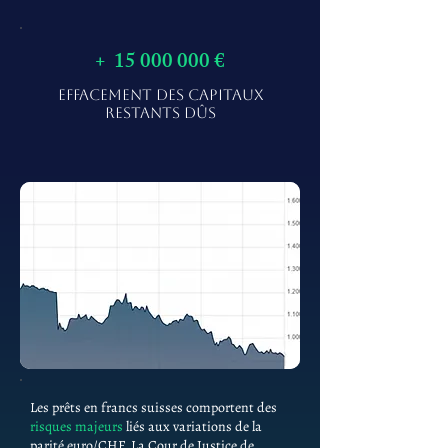
+
15 000 000
€
EFFACEMENT DES CAPITAUX
RESTANTS DÛS
Les prêts en francs suisses comportent des
risques majeurs
liés aux variations de la
parité euro/CHF. La Cour de Justice de