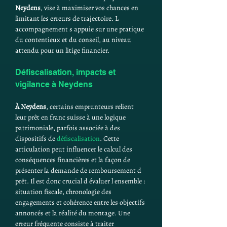
Neydens
, vise à maximiser vos chances en 
limitant les erreurs de trajectoire. L 
accompagnement s appuie sur une pratique 
du contentieux et du conseil, au niveau 
attendu pour un litige financier.
Défiscalisation, impacts et 
vigilance à Neydens
À Neydens
, certains emprunteurs relient 
leur prêt en franc suisse à une logique 
patrimoniale, parfois associée à des 
dispositifs de 
défiscalisation
. Cette 
articulation peut influencer le calcul des 
conséquences financières et la façon de 
présenter la demande de remboursement d 
prêt. Il est donc crucial d évaluer l ensemble : 
situation fiscale, chronologie des 
engagements et cohérence entre les objectifs 
annoncés et la réalité du montage. Une 
erreur fréquente consiste à traiter 