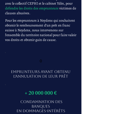
avec le collectif CEPHI et le cabinet Ydès, pour
défendre les droits des emprunteurs
victimes de
clauses abusives.
Pour les emprunteurs à Neydens qui souhaitent
obtenir le remboursement d’un prêt en franc
suisse à Neydens, nous intervenons sur
l'ensemble du territoire national pour faire valoir
vos droits et obtenir gain de cause.
0
EMPRUNTEURS AYANT OBTENU
L'ANNULATION DE LEUR PRÊT
+
20 000 000
€
CONDAMNATION DES
BANQUES
EN DOMMAGES-INTÉRÊTS