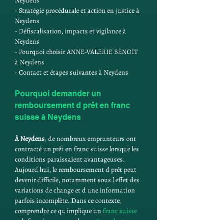
Neydens
- Stratégie procédurale et action en justice à 
Neydens
- Défiscalisation, impacts et vigilance à 
Neydens
- Pourquoi choisir ANNE-VALERIE BENOIT 
à Neydens
- Contact et étapes suivantes à Neydens
Pourquoi demander un 
remboursement d prêt en franc 
suisse à Neydens
À Neydens
, de nombreux emprunteurs ont 
contracté un prêt en franc suisse lorsque les 
conditions paraissaient avantageuses. 
Aujourd hui, le remboursement d prêt peut 
devenir difficile, notamment sous l effet des 
variations de change et d une information 
parfois incomplète. Dans ce contexte, 
comprendre ce qu implique un 
franc suisse