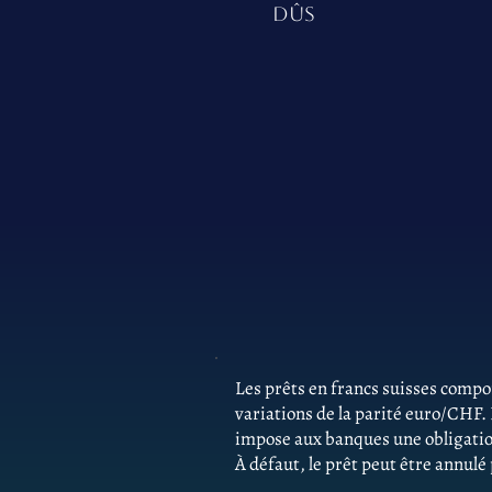
DÛS
Les prêts en francs suisses comp
variations de la parité euro/CHF.
impose aux banques une obligatio
À défaut, le prêt peut être annulé