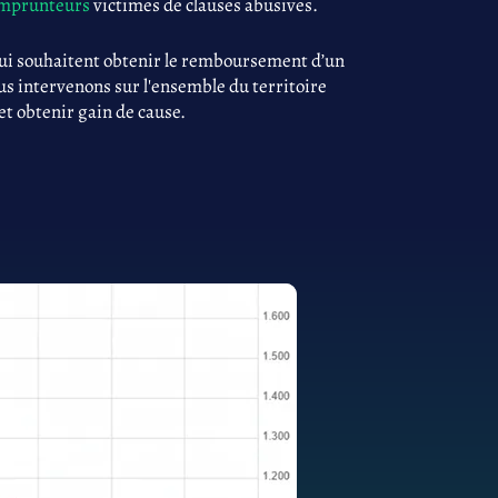
 emprunteurs
victimes de clauses abusives.
ui souhaitent obtenir le remboursement d’un
us intervenons sur l'ensemble du territoire
 et obtenir gain de cause.