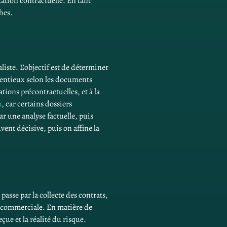
tion contractuelle. En tant 
hes.
liste. L’objectif est de déterminer 
tentieux selon les documents 
tions précontractuelles, et à la 
n
, car certains dossiers 
 une analyse factuelle, puis 
ent décisive, puis on affine la 
passe par la collecte des contrats, 
 commerciale. En matière de 
çue et la réalité du risque. 