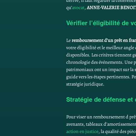
dérive, il faut regarder la cohéren
qu’
avocat
, 
ANNE-VALERIE BENOI
Vérifier l’éligibilité de
Le 
remboursement d’un prêt en fran
votre éligibilité et le meilleur an
disponibles. Les critères tiennent g
chronologie des événements. Une pre
patrimoniaux ont un impact sur la st
guide vers les étapes pertinentes. P
stratégie juridique.
Stratégie de défense et
Pour viser un remboursement d prê
avenants, tableaux d’amortissement
action en justice
, la qualité des piè