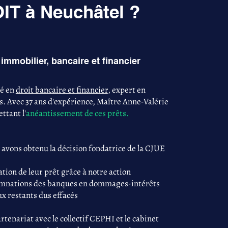
T à Neuchâtel ?
immobilier, bancaire et financier
sé en
droit bancaire et financier
, expert en
s. Avec 37 ans d'expérience, Maître Anne-Valérie
ttant l'
anéantissement de ces prêts.
 avons obtenu la décision fondatrice de la CJUE
tion de leur prêt grâce à notre action
damnations des banques en dommages-intérêts
ux restants dus effacés
tenariat avec le collectif CEPHI et le cabinet