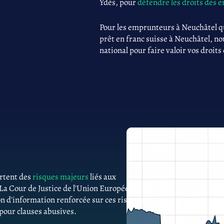
Ydès, pour
défendre les droits des
Pour les emprunteurs à Neuchâtel q
prêt en franc suisse à Neuchâtel, no
national pour faire valoir vos droits
ortent des
risques majeurs
liés aux
 La Cour de Justice de l'Union Européenne
n d'information renforcée sur ces risques.
 pour clauses abusives.