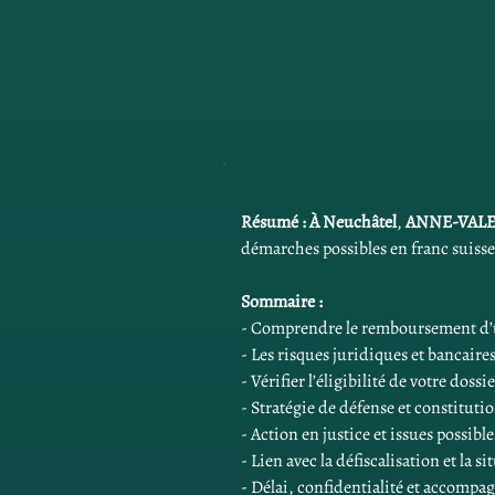
Résumé :
À Neuchâtel
, 
ANNE-VALE
démarches possibles en franc suisse,
Sommaire :
- Comprendre le remboursement d’un
- Les risques juridiques et bancai
- Vérifier l’éligibilité de votre doss
- Stratégie de défense et constituti
- Action en justice et issues possibl
- Lien avec la défiscalisation et la 
- Délai, confidentialité et acco