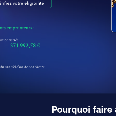
érifiez votre éligibilité
ents emprunteurs :
tution versée
371 992,58 €
du cas réel d'un de nos clients
Pourquoi faire