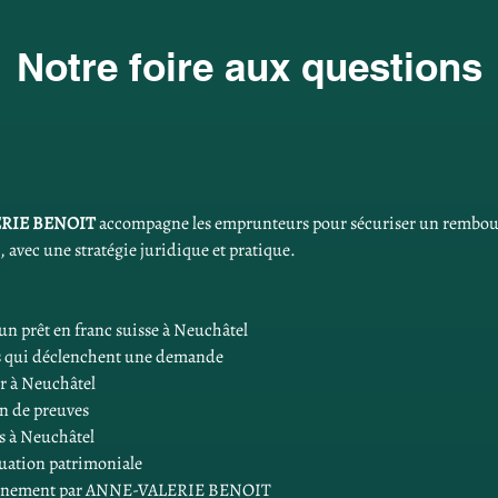
Notre foire aux questions
RIE BENOIT
 accompagne les emprunteurs pour sécuriser un rembours
 avec une stratégie juridique et pratique.
 prêt en franc suisse à Neuchâtel
res qui déclenchent une demande
ier à Neuchâtel
on de preuves
es à Neuchâtel
situation patrimoniale
mpagnement par ANNE-VALERIE BENOIT