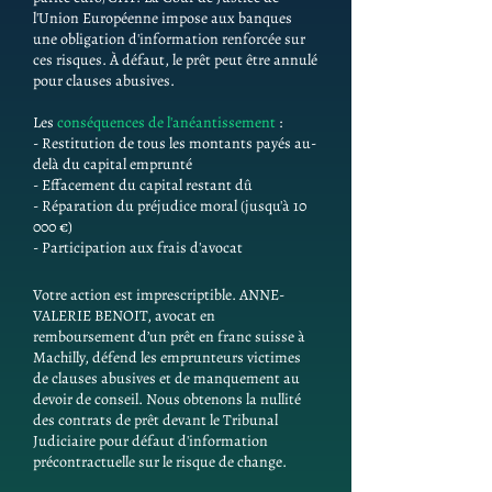
l'Union Européenne impose aux banques
une obligation d'information renforcée sur
ces risques. À défaut, le prêt peut être annulé
pour clauses abusives.
Les
conséquences de l'anéantissement
:
- Restitution de tous les montants payés au-
delà du capital emprunté
- Effacement du capital restant dû
- Réparation du préjudice moral (jusqu'à 10
000 €)
- Participation aux frais d'avocat
Votre action est imprescriptible. ANNE-
VALERIE BENOIT, avocat en
remboursement d’un prêt en franc suisse à
Machilly, défend les emprunteurs victimes
de clauses abusives et de manquement au
devoir de conseil. Nous obtenons la nullité
des contrats de prêt devant le Tribunal
Judiciaire pour défaut d'information
précontractuelle sur le risque de change.