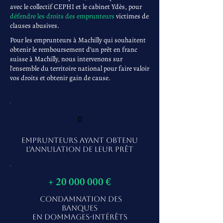
avec le collectif CEPHI et le cabinet Ydès, pour
défendre les droits des emprunteurs
victimes de
clauses abusives.
Pour les emprunteurs à Machilly qui souhaitent
obtenir le remboursement d’un prêt en franc
suisse à Machilly, nous intervenons sur
l'ensemble du territoire national pour faire valoir
vos droits et obtenir gain de cause.
0
EMPRUNTEURS AYANT OBTENU
L'ANNULATION DE LEUR PRÊT
+
20 000 000
€
CONDAMNATION DES
BANQUES
EN DOMMAGES-INTÉRÊTS