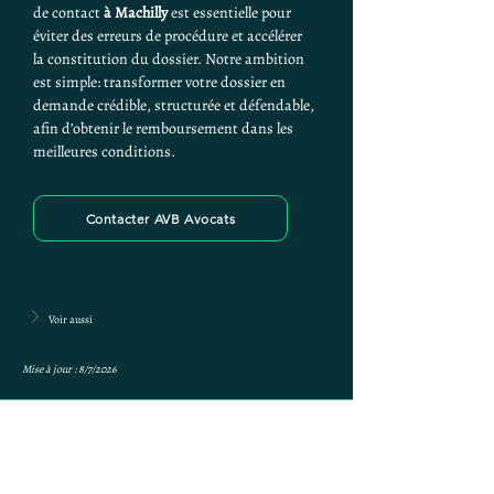
de contact 
à Machilly
 est essentielle pour 
éviter des erreurs de procédure et accélérer 
la constitution du dossier. Notre ambition 
est simple: transformer votre dossier en 
demande crédible, structurée et défendable, 
afin d’obtenir le remboursement dans les 
meilleures conditions.
Contacter AVB Avocats
Voir aussi
Mise à jour : 8/7/2026
Anne-ValErie Benoit
Avocats