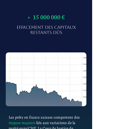
+
15 000 000
€
EFFACEMENT DES CAPITAUX
RESTANTS DÛS
Les prêts en francs suisses comportent des
risques majeurs
liés aux variations de la
parité euro/CHF. La Cour de Justice de