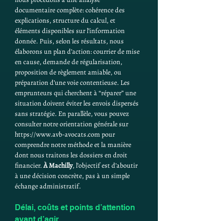
documentaire complète: cohérence des 
explications, structure du calcul, et 
éléments disponibles sur l’information 
donnée. Puis, selon les résultats, nous 
élaborons un plan d’action: courrier de mise 
en cause, demande de régularisation, 
proposition de règlement amiable, ou 
préparation d’une voie contentieuse. Les 
emprunteurs qui cherchent à “réparer” une 
situation doivent éviter les envois dispersés 
sans stratégie. En parallèle, vous pouvez 
consulter notre orientation générale sur 
https://www.avb-avocats.com pour 
comprendre notre méthode et la manière 
dont nous traitons les dossiers en droit 
financier. 
À Machilly
, l’objectif est d’aboutir 
à une décision concrète, pas à un simple 
échange administratif.
Délai, coûts et points d’attention 
avant d’agir