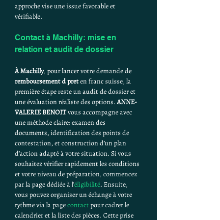
approche vise une issue favorable et 
vérifiable.
Contact à Machilly: mise en 
relation et audit de dossier
À Machilly
, pour lancer votre demande de 
remboursement d pret
 en franc suisse, la 
première étape reste un audit de dossier et 
une évaluation réaliste des options. 
ANNE-
VALERIE BENOIT
 vous accompagne avec 
une méthode claire: examen des 
documents, identification des points de 
contestation, et construction d’un plan 
d’action adapté à votre situation. Si vous 
souhaitez vérifier rapidement les conditions 
et votre niveau de préparation, commencez 
par la page dédiée à l’
éligibilité
. Ensuite, 
vous pouvez organiser un échange à votre 
rythme via la page 
contact
 pour cadrer le 
calendrier et la liste des pièces. Cette prise 