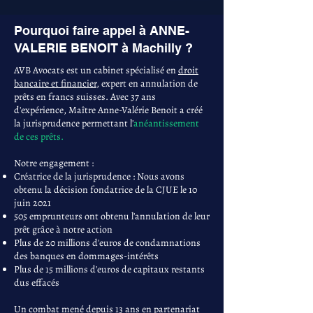
Pourquoi faire appel à ANNE-
VALERIE BENOIT à Machilly ?
AVB Avocats est un cabinet spécialisé en
droit
bancaire et financier
, expert en annulation de
prêts en francs suisses. Avec 37 ans
d'expérience, Maître Anne-Valérie Benoit a créé
la jurisprudence permettant l'
anéantissement
de ces prêts.
Notre engagement :
Créatrice de la jurisprudence : Nous avons
obtenu la décision fondatrice de la CJUE le 10
juin 2021
505 emprunteurs ont obtenu l'annulation de leur
prêt grâce à notre action
Plus de 20 millions d'euros de condamnations
des banques en dommages-intérêts
Plus de 15 millions d'euros de capitaux restants
dus effacés
Un combat mené depuis 13 ans en partenariat