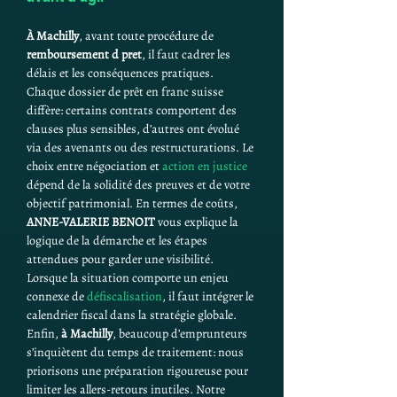
À Machilly
, avant toute procédure de 
remboursement d pret
, il faut cadrer les 
délais et les conséquences pratiques. 
Chaque dossier de prêt en franc suisse 
diffère: certains contrats comportent des 
clauses plus sensibles, d’autres ont évolué 
via des avenants ou des restructurations. Le 
choix entre négociation et 
action en justice
dépend de la solidité des preuves et de votre 
objectif patrimonial. En termes de coûts, 
ANNE-VALERIE BENOIT
 vous explique la 
logique de la démarche et les étapes 
attendues pour garder une visibilité. 
Lorsque la situation comporte un enjeu 
connexe de 
défiscalisation
, il faut intégrer le 
calendrier fiscal dans la stratégie globale. 
Enfin, 
à Machilly
, beaucoup d’emprunteurs 
s’inquiètent du temps de traitement: nous 
priorisons une préparation rigoureuse pour 
limiter les allers-retours inutiles. Notre 