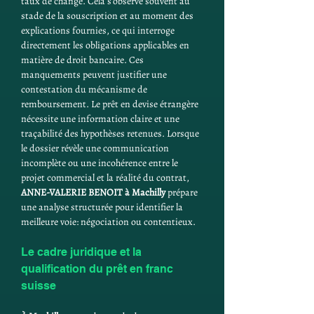
taux de change. Cela s’observe souvent au 
stade de la souscription et au moment des 
explications fournies, ce qui interroge 
directement les obligations applicables en 
matière de droit bancaire. Ces 
manquements peuvent justifier une 
contestation du mécanisme de 
remboursement. Le prêt en devise étrangère 
nécessite une information claire et une 
traçabilité des hypothèses retenues. Lorsque 
le dossier révèle une communication 
incomplète ou une incohérence entre le 
projet commercial et la réalité du contrat, 
ANNE-VALERIE BENOIT
à Machilly
 prépare 
une analyse structurée pour identifier la 
meilleure voie: négociation ou contentieux.
Le cadre juridique et la 
qualification du prêt en franc 
suisse