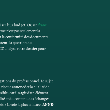
ser leur budget. Or, un 
franc 
lème n’est pas seulement la 
et la conformité des documents 
tent, la question du 
IT
 analyse votre dossier pour 
gations du professionnel. Le sujet 
risque annoncé et la qualité de 
ble, car il s’agit d’un élément 
lité et du contenu des échanges. 
r la voie la plus efficace. 
ANNE-