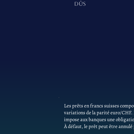
DÛS
Les prêts en francs suisses comp
variations de la parité euro/CHF.
impose aux banques une obligatio
À défaut, le prêt peut être annulé