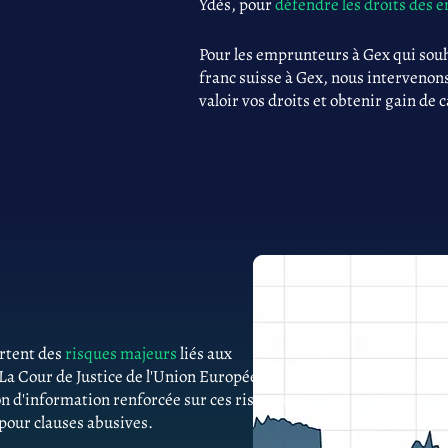
Ydès, pour
défendre les droits des
Pour les emprunteurs à Gex qui sou
franc suisse à Gex, nous intervenons
valoir vos droits et obtenir gain de 
ortent des
risques majeurs
liés aux
 La Cour de Justice de l'Union Européenne
n d'information renforcée sur ces risques.
 pour clauses abusives.