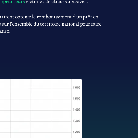
 emprunteurs
victimes de clauses abusives.
haitent obtenir le remboursement d’un prêt en
 sur l'ensemble du territoire national pour faire
cause.