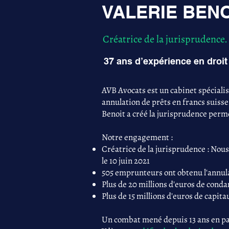
VALERIE BENO
Créatrice de la jurisprudence.
37 ans d’expérience en droit 
AVB Avocats est un cabinet spéciali
annulation de prêts en francs suisse
Benoit a créé la jurisprudence perme
Notre engagement :
Créatrice de la jurisprudence : Nous
le 10 juin 2021
505 emprunteurs ont obtenu l'annula
Plus de 20 millions d'euros de con
Plus de 15 millions d'euros de capita
Un combat mené depuis 13 ans en par