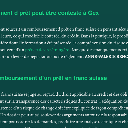
ent d prêt peut être contesté à Gex
t souscrit un remboursement d prêt en franc suisse en pensant sécuri
l’euro, ce qui modifie le coût réel du crédit. Dans la pratique, le prob
nière dont l’information a été présentée, la compréhension du risque 
e souvent d’un 
prêt en devise étrangère
. Lorsque des manquements exis
ir un levier de négociation ou de règlement. 
ANNE-VALERIE BENO
emboursement d’un prêt en franc suisse
ranc suisse se juge au regard du droit applicable au crédit et des obli
 sur la transparence des caractéristiques du contrat, l’adéquation du 
istence d’un risque de change doit être expliquée de façon compréhensi
 Un dossier peut aussi soulever des arguments autour de la responsabi
vient pour cadrer les demandes, produire une analyse technique et choisi