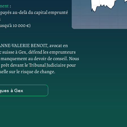
ement
:
s payés au-delà du capital emprunté
û
usqu'à 10 000 €)
e. ANNE-VALERIE BENOIT, avocat en
 suisse à Gex, défend les emprunteurs
de manquement au devoir de conseil. Nous
 prêt devant le Tribunal Judiciaire pour
elle sur le risque de change.
iques à Gex