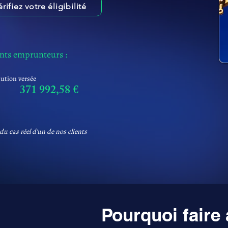
érifiez votre éligibilité
ents emprunteurs :
tution versée
371 992,58 €
du cas réel d'un de nos clients
Pourquoi faire