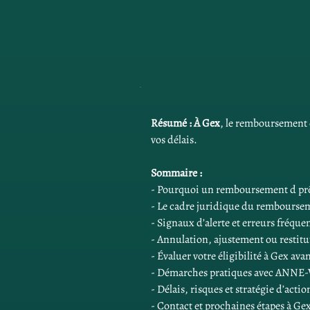
Résumé :
À Gex
, le remboursement d
vos délais.
Sommaire :
- Pourquoi un remboursement d prêt
- Le cadre juridique du remboursem
- Signaux d’alerte et erreurs fréquen
- Annulation, ajustement ou restitut
- Évaluer votre éligibilité à Gex avan
- Démarches pratiques avec ANN
- Délais, risques et stratégie d’actio
- Contact et prochaines étapes à Ge