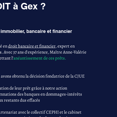
IT à Gex ?
immobilier, bancaire et financier
sé en
droit bancaire et financier
, expert en
s. Avec 37 ans d'expérience, Maître Anne-Valérie
ttant l'
anéantissement de ces prêts.
 avons obtenu la décision fondatrice de la CJUE
tion de leur prêt grâce à notre action
damnations des banques en dommages-intérêts
ux restants dus effacés
tenariat avec le collectif CEPHI et le cabinet