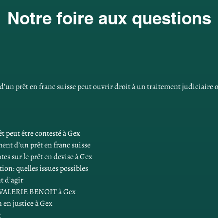
Notre foire aux questions
’un prêt en franc suisse peut ouvrir droit à un traitement judiciaire o
 peut être contesté à Gex
ent d’un prêt en franc suisse
tes sur le prêt en devise à Gex
ion: quelles issues possibles
t d’agir
E-VALERIE BENOIT à Gex
n en justice à Gex
x