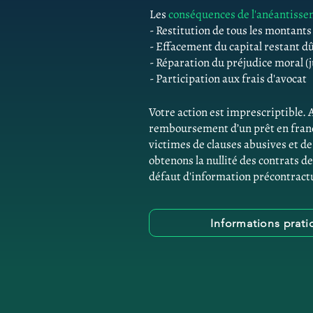
Les
conséquences de l'anéantiss
- Restitution de tous les montant
- Effacement du capital restant d
- Réparation du préjudice moral (j
- Participation aux frais d'avocat
Votre action est imprescriptibl
remboursement d’un prêt en franc
victimes de clauses abusives et 
obtenons la nullité des contrats de
défaut d'information précontractu
Informations prat