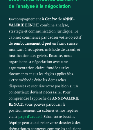
de l’analyse à la négociation
L’accompagnement 
à Genève
 de 
ANNE-
VALERIE BENOIT
 combine analyse, 
stratégie et communication juridique. Le 
cabinet commence par cadrer votre objectif 
de 
remboursement d pret
 en franc suisse : 
montant à récupérer, méthode de calcul, et 
justification des griefs. Ensuite, nous 
organisons la négociation avec une 
argumentation claire, fondée sur les 
documents et sur les règles applicables. 
Cette méthode évite les démarches 
dispersées et sécurise votre position si un 
contentieux devient nécessaire. Pour 
comprendre l’approche de 
ANNE-VALERIE 
BENOIT
, vous pouvez parcourir le 
positionnement du cabinet et nos repères 
via la 
page d’accueil
. Selon votre besoin, 
l’équipe peut aussi relier votre dossier à des 
thématiques connexes comme les solutions 