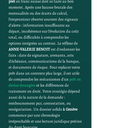
pret
 en franc suisse doit se faire au bon 
moment. Après une hausse brutale des 
mensualités ou des écarts de calcul, 
l’emprunteur observe souvent des signaux 
d’alerte : information insuffisante au 
départ, incohérence sur l’évolution du coût 
total, ou difficultés à comprendre les 
options intégrées au contrat. Le réflexe de 
ANNE-VALERIE BENOIT
 est d’ordonner les 
faits : date de signature, avenants, avis 
d’échéance, communications de la banque, 
et documents de risque. Pour replacer votre 
prêt dans un contexte plus large, il est utile 
de comprendre les mécanismes d’un 
prêt en 
devise étrangère
 et les différences de 
traitement en droit. Votre stratégie dépend 
aussi de la nature de la demande : 
remboursement pur, contestation, ou 
renégociation. Un dossier solide 
à Genève
commence par une chronologie 
irréprochable et une lecture juridique précise 
du droit bancaire.