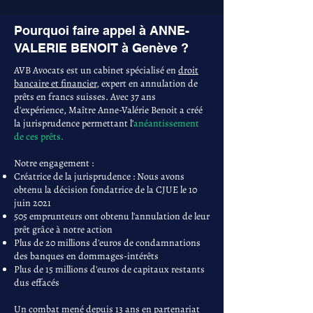
Pourquoi faire appel à ANNE-
VALERIE BENOIT à Genève ?
AVB Avocats est un cabinet spécialisé en
droit
bancaire et financier
, expert en annulation de
prêts en francs suisses. Avec 37 ans
d'expérience, Maître Anne-Valérie Benoit a créé
la jurisprudence permettant l'
anéantissement
de ces prêts.
Notre engagement :
Créatrice de la jurisprudence : Nous avons
obtenu la décision fondatrice de la CJUE le 10
juin 2021
505 emprunteurs ont obtenu l'annulation de leur
prêt grâce à notre action
Plus de 20 millions d'euros de condamnations
des banques en dommages-intérêts
Plus de 15 millions d'euros de capitaux restants
dus effacés
Un combat mené depuis 13 ans en partenariat