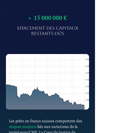
+
15 000 000
€
EFFACEMENT DES CAPITAUX
RESTANTS DÛS
Les prêts en francs suisses comportent des
risques majeurs
liés aux variations de la
parité euro/CHF. La Cour de Justice de