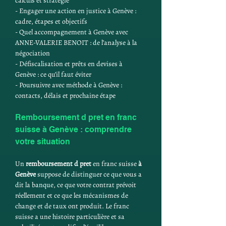
calculs et stratégie
- Engager une action en justice à Genève : 
cadre, étapes et objectifs
- Quel accompagnement à Genève avec 
ANNE-VALERIE BENOIT : de l’analyse à la 
négociation
- Défiscalisation et prêts en devises à 
Genève : ce qu’il faut éviter
- Poursuivre avec méthode à Genève : 
contacts, délais et prochaine étape
Remboursement d pret en franc 
suisse à Genève : comprendre 
votre situation
Un 
remboursement d pret
 en franc suisse 
à 
Genève
 suppose de distinguer ce que vous a 
dit la banque, ce que votre contrat prévoit 
réellement et ce que les mécanismes de 
change et de taux ont produit. Le franc 
suisse a une histoire particulière et sa 