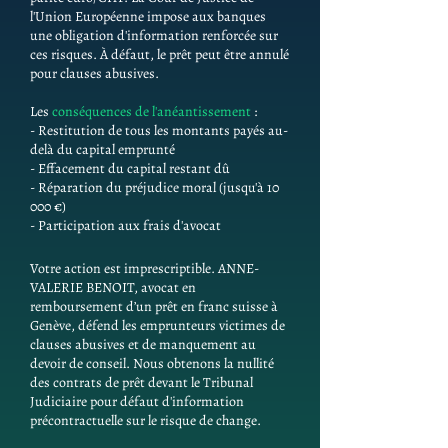
l'Union Européenne impose aux banques
une obligation d'information renforcée sur
ces risques. À défaut, le prêt peut être annulé
pour clauses abusives.
Les
conséquences de l'anéantissement
:
- Restitution de tous les montants payés au-
delà du capital emprunté
- Effacement du capital restant dû
- Réparation du préjudice moral (jusqu'à 10
000 €)
- Participation aux frais d'avocat
Votre action est imprescriptible. ANNE-
VALERIE BENOIT, avocat en
remboursement d’un prêt en franc suisse à
Genève, défend les emprunteurs victimes de
clauses abusives et de manquement au
devoir de conseil. Nous obtenons la nullité
des contrats de prêt devant le Tribunal
Judiciaire pour défaut d'information
précontractuelle sur le risque de change.