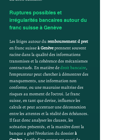
Ruptures possibles et 
irrégularités bancaires autour du 
franc suisse à Genève
Les litiges autour du 
remboursement d pret
en franc suisse 
à Genève
 prennent souvent 
racine dans la qualité des informations 
transmises et la cohérence des mécanismes 
contractuels. En matière de 
droit bancaire
, 
l’emprunteur peut chercher à démontrer des 
manquements, une information non 
conforme, ou une mauvaise maîtrise des 
risques au moment de l’octroi. Le franc 
suisse, en tant que devise, influence les 
calculs et peut accentuer une déconnexion 
entre les attentes et la réalité des échéances. 
Il faut donc analyser les clauses, les 
scénarios présentés, et la manière dont la 
banque a géré l’évolution du dossier 
à 
Genève
. Le rôle d’un avocat est aussi de 