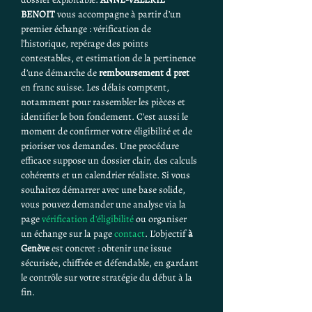
BENOIT
 vous accompagne à partir d’un 
premier échange : vérification de 
l’historique, repérage des points 
contestables, et estimation de la pertinence 
d’une démarche de 
remboursement d pret
en franc suisse. Les délais comptent, 
notamment pour rassembler les pièces et 
identifier le bon fondement. C’est aussi le 
moment de confirmer votre éligibilité et de 
prioriser vos demandes. Une procédure 
efficace suppose un dossier clair, des calculs 
cohérents et un calendrier réaliste. Si vous 
souhaitez démarrer avec une base solide, 
vous pouvez demander une analyse via la 
page 
vérification d'éligibilité
 ou organiser 
un échange sur la page 
contact
. L’objectif 
à 
Genève
 est concret : obtenir une issue 
sécurisée, chiffrée et défendable, en gardant 
le contrôle sur votre stratégie du début à la 
fin.