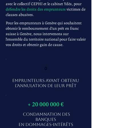
avec le collectif CEPHI et le cabinet Ydès, pour
défendre les droits des emprunteurs
victimes de
clauses abusives.
Pour les emprunteurs à Genève qui souhaitent
obtenir le remboursement d’un prêt en franc
suisse à Genève, nous intervenons sur
l'ensemble du territoire national pour faire valoir
vos droits et obtenir gain de cause.
0
EMPRUNTEURS AYANT OBTENU
L'ANNULATION DE LEUR PRÊT
+
20 000 000
€
CONDAMNATION DES
BANQUES
EN DOMMAGES-INTÉRÊTS