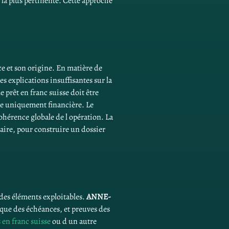
 la plus pertinente. Cette approche 
ce et son origine. En matière de 
s explications insuffisantes sur la 
 prêt en franc suisse doit être 
ure uniquement financière. Le 
cohérence globale de l opération. La 
caire, pour construire un dossier 
des éléments exploitables. 
ANNE-
ique des échéances, et preuves des 
 en franc suisse
 ou d un autre 