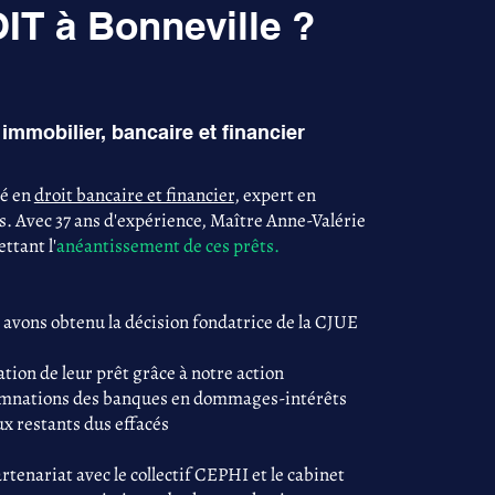
T à Bonneville ?
immobilier, bancaire et financier
sé en
droit bancaire et financier
, expert en
s. Avec 37 ans d'expérience, Maître Anne-Valérie
ttant l'
anéantissement de ces prêts.
 avons obtenu la décision fondatrice de la CJUE
tion de leur prêt grâce à notre action
damnations des banques en dommages-intérêts
ux restants dus effacés
tenariat avec le collectif CEPHI et le cabinet