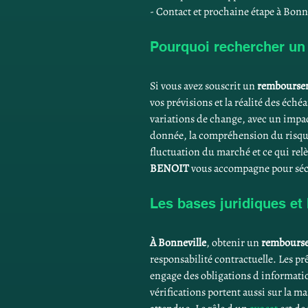
- Contact et prochaine étape à Bonn
Pourquoi rechercher un 
Si vous avez souscrit un 
remboursem
vos prévisions et la réalité des éch
variations de change, avec un impact
donnée, la compréhension du risque e
fluctuation du marché et ce qui re
BENOIT
 vous accompagne pour sécur
Les bases juridiques et
À Bonneville
, obtenir un 
rembourse
responsabilité contractuelle. Les pr
engage des obligations d information
vérifications portent aussi sur la 