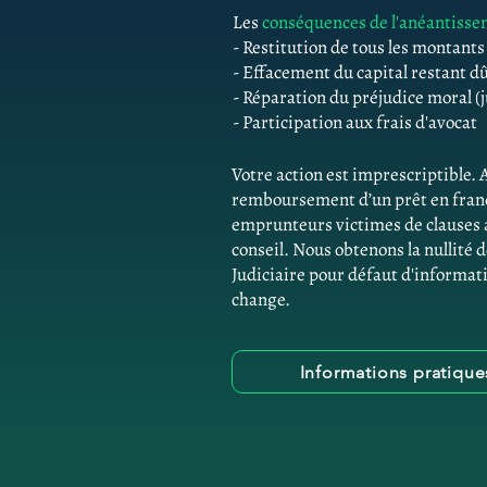
Les
conséquences de l'anéantiss
- Restitution de tous les montant
- Effacement du capital restant d
- Réparation du préjudice moral (j
- Participation aux frais d'avocat
Votre action est imprescriptibl
remboursement d’un prêt en franc 
emprunteurs victimes de clauses
conseil. Nous obtenons la nullité 
Judiciaire pour défaut d'informati
change.
Informations pratique