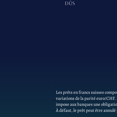
DÛS
Les prêts en francs suisses comp
variations de la parité euro/CHF.
impose aux banques une obligatio
À défaut, le prêt peut être annulé