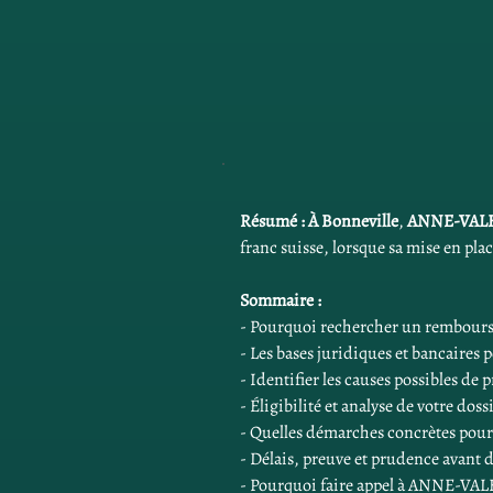
Résumé :
À Bonneville
, 
ANNE-VAL
franc suisse, lorsque sa mise en pl
Sommaire :
- Pourquoi rechercher un rembourse
- Les bases juridiques et bancaires 
- Identifier les causes possibles de 
- Éligibilité et analyse de votre dos
- Quelles démarches concrètes pou
- Délais, preuve et prudence avant d
- Pourquoi faire appel à ANNE-VA