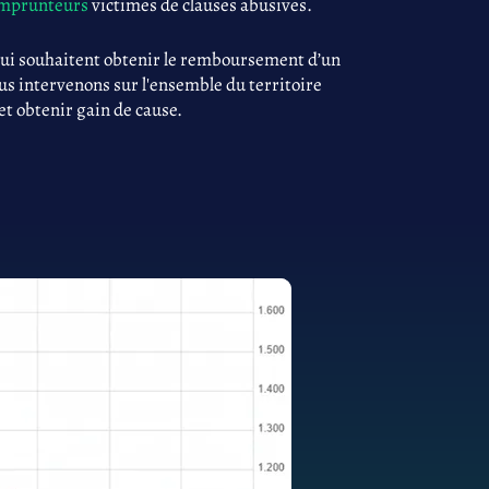
 emprunteurs
victimes de clauses abusives.
qui souhaitent obtenir le remboursement d’un
ous intervenons sur l'ensemble du territoire
 et obtenir gain de cause.