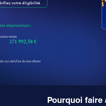
érifiez votre éligibilité
ents emprunteurs :
tution versée
371 992,58 €
du cas réel d'un de nos clients
Pourquoi faire