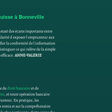
uisse à Bonneville
nstaté des écarts importants entre 
ularité d exposer l emprunteur aux 
ifier la conformité de l information 
stinguer ce qui relève de la simple 
fficace. 
ANNE-VALERIE 
e de 
droit bancaire
 et de 
ère
, et toute opération bancaire 
unteur. En pratique, les 
ts remis et sur la compréhension 