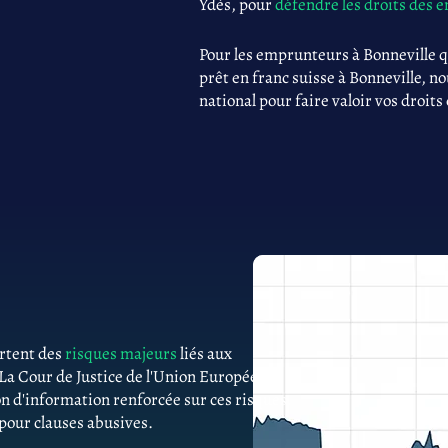
Ydès, pour
défendre les droits des
Pour les emprunteurs à Bonneville 
prêt en franc suisse à Bonneville, n
national pour faire valoir vos droits
ortent des
risques majeurs
liés aux
 La Cour de Justice de l'Union Européenne
n d'information renforcée sur ces risques.
 pour clauses abusives.