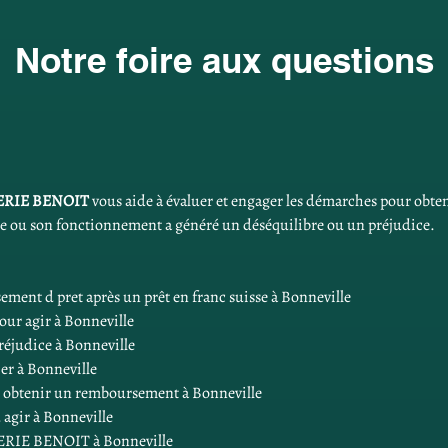
Notre foire aux questions
ERIE BENOIT
 vous aide à évaluer et engager les démarches pour obte
ace ou son fonctionnement a généré un déséquilibre ou un préjudice.
ment d pret après un prêt en franc suisse à Bonneville
pour agir à Bonneville
préjudice à Bonneville
sier à Bonneville
r obtenir un remboursement à Bonneville
 agir à Bonneville
LERIE BENOIT à Bonneville